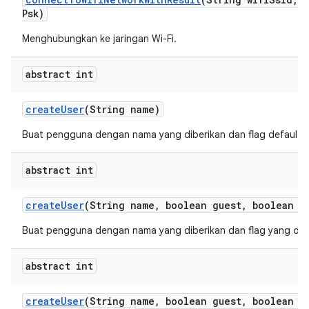
Psk)
Menghubungkan ke jaringan Wi-Fi.
abstract int
create
User
(String name)
Buat pengguna dengan nama yang diberikan dan flag default 0
abstract int
create
User
(String name
,
boolean guest
,
boolean ep
Buat pengguna dengan nama yang diberikan dan flag yang dis
abstract int
create
User
(String name
,
boolean guest
,
boolean e