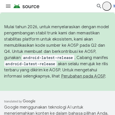
Mulai tahun 2026, untuk menyelaraskan dengan model
pengembangan stabil trunk kami dan memastikan
stabilitas platform untuk ekosistem, kami akan
memublikasikan kode sumber ke AOSP pada Q2 dan
Q4. Untuk membuat dan berkontribusi ke AOSP,
gunakan
android-latest-release
. Cabang manifes
android-latest-release
akan selalu merujuk ke rilis
terbaru yang dikirim ke AOSP. Untuk mengetahui
informasi selengkapnya, lihat
Perubahan pada AOSP
.
Google menggunakan teknologi AI untuk
menerjemahkan konten ke dalam bahasa pilihan Anda.