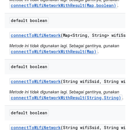
connectToWifiNetworkWithResult(Map,boolean)
.
default boolean
connect
To
Wifi
Network
(Map<String
,
String> wifi
Ssi
Metode ini tidak digunakan lagi. Sebagai gantinya, gunakan
connectToWifiNetworkWithResult(Map)
.
default boolean
connect
To
Wifi
Network
(String wifi
Ssid
,
String wif
Metode ini tidak digunakan lagi. Sebagai gantinya, gunakan
connectToWifiNetworkWithResult(String,String)
.
default boolean
connect
To
Wifi
Network
(String wifi
Ssid
,
String wif