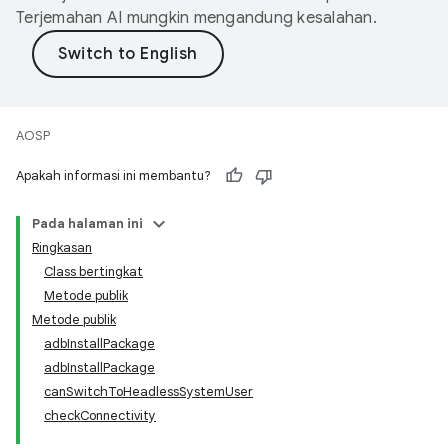
Terjemahan AI mungkin mengandung kesalahan.
AOSP
Apakah informasi ini membantu?
Pada halaman ini
Ringkasan
Class bertingkat
Metode publik
Metode publik
adbInstallPackage
adbInstallPackage
canSwitchToHeadlessSystemUser
checkConnectivity