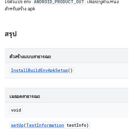
ใช้ตัวแปร env
ANDROID_PRODUCT_OUT
เพื่อระบุตำแหน่ง
สำหรับสร้าง apk
สรุป
ตัวสร้างแบบสาธารณะ
Install
Build
Env
Apk
Setup
()
เมธอดสาธารณะ
void
set
Up
(
Test
Information
test
Info)