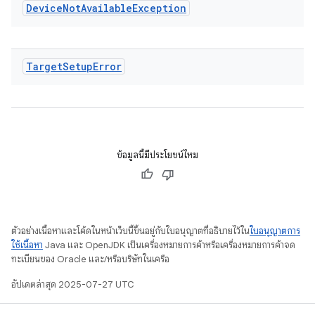
Device
Not
Available
Exception
Target
Setup
Error
ข้อมูลนี้มีประโยชน์ไหม
ตัวอย่างเนื้อหาและโค้ดในหน้าเว็บนี้ขึ้นอยู่กับใบอนุญาตที่อธิบายไว้ใน
ใบอนุญาตการ
ใช้เนื้อหา
Java และ OpenJDK เป็นเครื่องหมายการค้าหรือเครื่องหมายการค้าจด
ทะเบียนของ Oracle และ/หรือบริษัทในเครือ
อัปเดตล่าสุด 2025-07-27 UTC