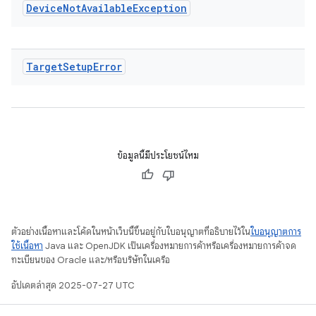
Device
Not
Available
Exception
Target
Setup
Error
ข้อมูลนี้มีประโยชน์ไหม
ตัวอย่างเนื้อหาและโค้ดในหน้าเว็บนี้ขึ้นอยู่กับใบอนุญาตที่อธิบายไว้ใน
ใบอนุญาตการ
ใช้เนื้อหา
Java และ OpenJDK เป็นเครื่องหมายการค้าหรือเครื่องหมายการค้าจด
ทะเบียนของ Oracle และ/หรือบริษัทในเครือ
อัปเดตล่าสุด 2025-07-27 UTC