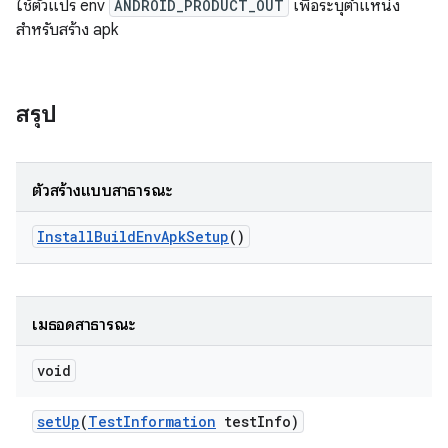
ใช้ตัวแปร env
ANDROID_PRODUCT_OUT
เพื่อระบุตำแหน่ง
สำหรับสร้าง apk
สรุป
ตัวสร้างแบบสาธารณะ
Install
Build
Env
Apk
Setup
()
เมธอดสาธารณะ
void
set
Up
(
Test
Information
test
Info)