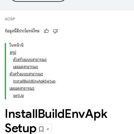
AOSP
ข้อมูลนี้มีประโยชน์ไหม
ในหน้านี้
สรุป
ตัวสร้างแบบสาธารณะ
เมธอดสาธารณะ
ตัวสร้างแบบสาธารณะ
InstallBuildEnvApkSetup
เมธอดสาธารณะ
setUp
Install
Build
Env
Apk
Setup