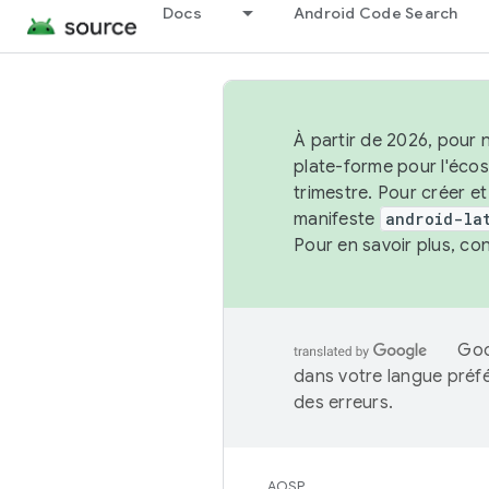
Docs
Android Code Search
À partir de 2026, pour 
plate-forme pour l'éco
trimestre. Pour créer e
manifeste
android-la
Pour en savoir plus, co
Goo
dans votre langue préf
des erreurs.
AOSP