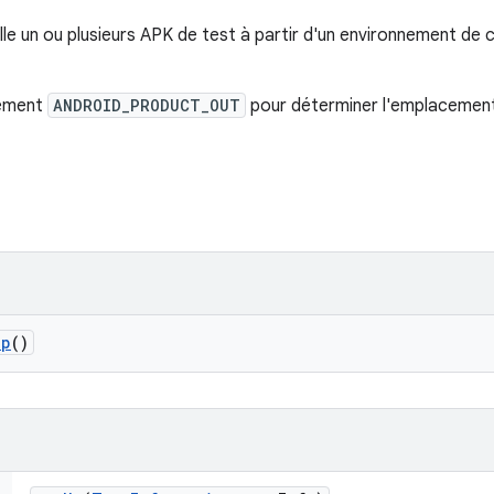
alle un ou plusieurs APK de test à partir d'un environnement de 
nnement
ANDROID_PRODUCT_OUT
pour déterminer l'emplacement
up
()