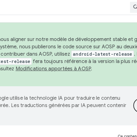
nous aligner sur notre modèle de développement stable et gar
système, nous publierons le code source sur AOSP au deuxi
t contribuer dans AOSP, utilisez
android-latest-release
.
test-release
fera toujours référence à la version la plus 
nsultez
Modifications apportées à AOSP
.
gle utilise la technologie IA pour traduire le contenu
érée. Les traductions générées par IA peuvent contenir
Ce contenu