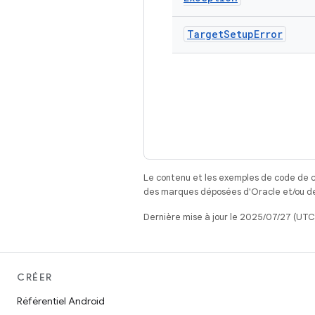
Target
Setup
Error
Le contenu et les exemples de code de c
des marques déposées d'Oracle et/ou de 
Dernière mise à jour le 2025/07/27 (UTC
CRÉER
Référentiel Android