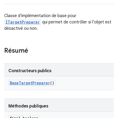
Classe d'implémentation de base pour
ITargetPreparer
qui permet de contrôler si l'objet est
désactivé ou non.
Résumé
Constructeurs publics
Base
Target
Preparer
()
Méthodes publiques