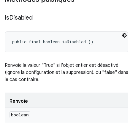
is
Disabled
public final boolean isDisabled ()
Renvoie la valeur "True" si l'objet entier est désactivé
(ignore la configuration et la suppression). ou "false" dans
le cas contraire.
Renvoie
boolean