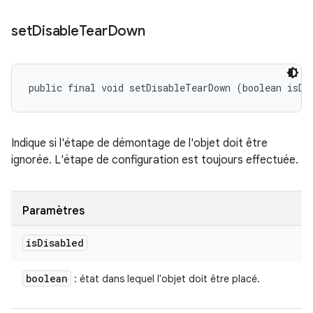
set
Disable
Tear
Down
public final void setDisableTearDown (boolean isDi
Indique si l'étape de démontage de l'objet doit être
ignorée. L'étape de configuration est toujours effectuée.
Paramètres
is
Disabled
boolean
: état dans lequel l'objet doit être placé.