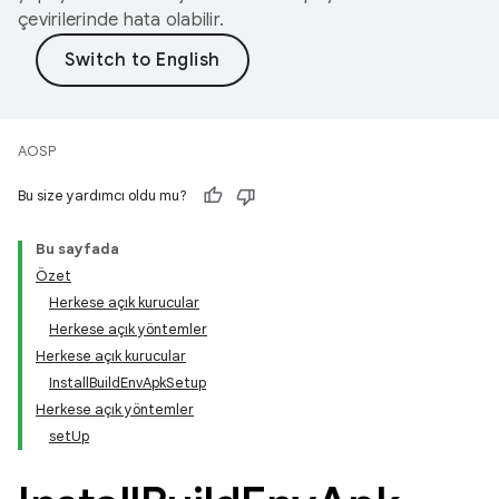
çevirilerinde hata olabilir.
AOSP
Bu size yardımcı oldu mu?
Bu sayfada
Özet
Herkese açık kurucular
Herkese açık yöntemler
Herkese açık kurucular
InstallBuildEnvApkSetup
Herkese açık yöntemler
setUp