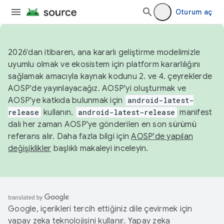
Oturum aç
2026'dan itibaren, ana kararlı geliştirme modelimizle
uyumlu olmak ve ekosistem için platform kararlılığını
sağlamak amacıyla kaynak kodunu 2. ve 4. çeyreklerde
AOSP'de yayınlayacağız. AOSP'yi oluşturmak ve
AOSP'ye katkıda bulunmak için
android-latest-
release
kullanın.
android-latest-release
manifest
dalı her zaman AOSP'ye gönderilen en son sürümü
referans alır. Daha fazla bilgi için
AOSP'de yapılan
değişiklikler
başlıklı makaleyi inceleyin.
Google, içerikleri tercih ettiğiniz dile çevirmek için
yapay zeka teknolojisini kullanır. Yapay zeka