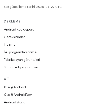
Son güncelleme tarihi: 2025-07-27 UTC.
DERLEME
Android kod deposu
Gereksinimler
İndirme
İkili programları önizle
Fabrika ayarı görüntüleri
Sürücü ikili programları
AĞ
X'te @Android
X'te @AndroidDev
Android Blogu