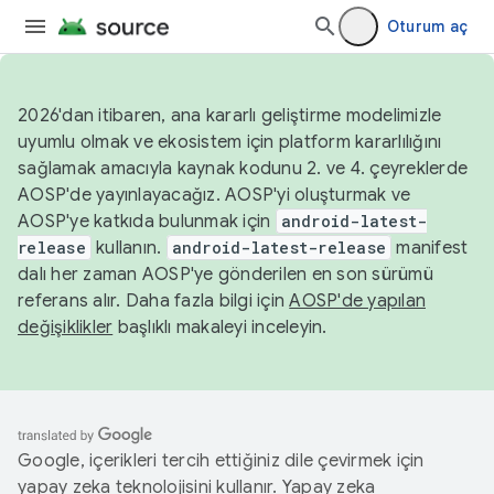
Oturum aç
2026'dan itibaren, ana kararlı geliştirme modelimizle
uyumlu olmak ve ekosistem için platform kararlılığını
sağlamak amacıyla kaynak kodunu 2. ve 4. çeyreklerde
AOSP'de yayınlayacağız. AOSP'yi oluşturmak ve
AOSP'ye katkıda bulunmak için
android-latest-
release
kullanın.
android-latest-release
manifest
dalı her zaman AOSP'ye gönderilen en son sürümü
referans alır. Daha fazla bilgi için
AOSP'de yapılan
değişiklikler
başlıklı makaleyi inceleyin.
Google, içerikleri tercih ettiğiniz dile çevirmek için
yapay zeka teknolojisini kullanır. Yapay zeka