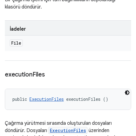
klasörü döndürür.
İadeler
File
execution
Files
public 
ExecutionFiles
 executionFiles ()
Çağırma yürütmesi sırasında oluşturulan dosyaları
döndürür. Dosyaları
ExecutionFiles
üzerinden