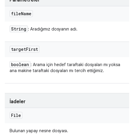
Parametreler
file
Name
String
: Aradığımız dosyanın adı.
target
First
boolean
: Arama için hedef taraftaki dosyaları mı yoksa
ana makine taraftaki dosyaları mı tercih ettiğimiz.
İadeler
File
Bulunan yapay nesne dosyası.