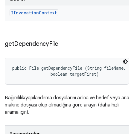
IInvocation
Context
get
Dependency
File
public File getDependencyFile (String fileName, 

                boolean targetFirst)
Bağımlılık/yapılandırma dosyalarını adına ve hedef veya ana
makine dosyası olup olmadığına göre arayın (daha hızlı
arama için).