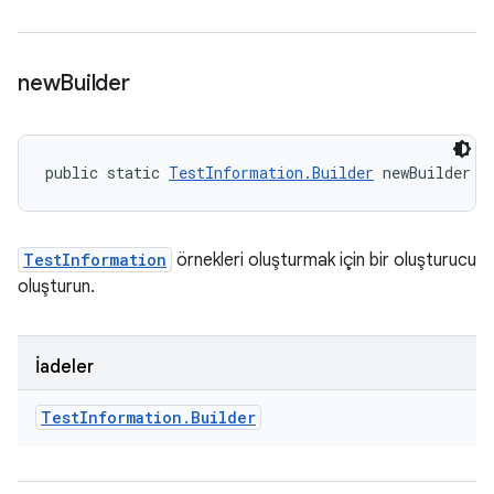
new
Builder
public static 
TestInformation.Builder
 newBuilder (
TestInformation
örnekleri oluşturmak için bir oluşturucu
oluşturun.
İadeler
Test
Information
.
Builder