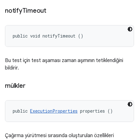
notify
Timeout
public void notifyTimeout ()
Bu test için test aşaması zaman aşımının tetiklendiğini
bildirir.
mülkler
public 
ExecutionProperties
 properties ()
Çağırma yürütmesi sırasında oluşturulan özellikleri