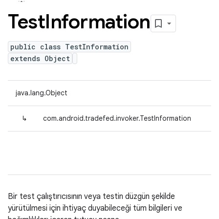
Test
Information
public class TestInformation
extends Object
java.lang.Object
↳
com.android.tradefed.invoker.TestInformation
Bir test çalıştırıcısının veya testin düzgün şekilde
yürütülmesi için ihtiyaç duyabileceği tüm bilgileri ve