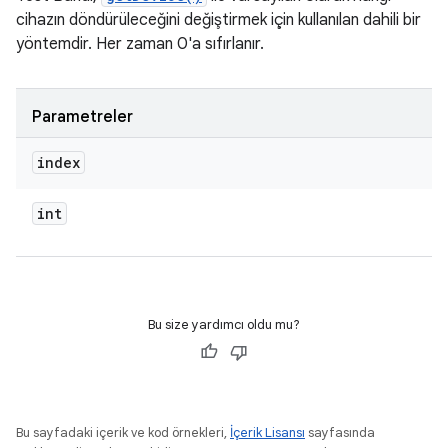
cihazın döndürüleceğini değiştirmek için kullanılan dahili bir
yöntemdir. Her zaman 0'a sıfırlanır.
Parametreler
index
int
Bu size yardımcı oldu mu?
Bu sayfadaki içerik ve kod örnekleri,
İçerik Lisansı
sayfasında