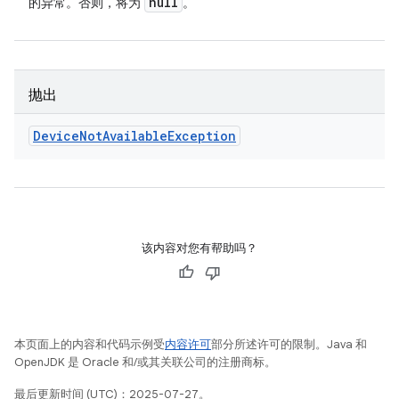
null
的异常。否则，将为
。
抛出
Device
Not
Available
Exception
该内容对您有帮助吗？
本页面上的内容和代码示例受
内容许可
部分所述许可的限制。Java 和
OpenJDK 是 Oracle 和/或其关联公司的注册商标。
最后更新时间 (UTC)：2025-07-27。