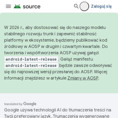
Zaloguj się
W 2026 r., aby dostosować się do naszego modelu
stabilnego rozwoju trunk i zapewnić stabilność
platformy w ekosystemie, będziemy publikować kod
źródłowy w AOSP w drugim i czwartym kwartale. Do
tworzenia i współtworzenia AOSP używaj gałęzi
android-latest-release
. Gałąź manifestu
android-latest-release
będzie zawsze odwoływać
się do najnowszej wersji przesłanej do AOSP. Więcej
informacji znajdziesz w artykule
Zmiany w AOSP
.
Google używa technologii AI do tłumaczenia treści na
Twój preferowany język. Tłumaczenia wygenerowane