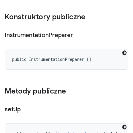
Konstruktory publiczne
Instrumentation
Preparer
public InstrumentationPreparer ()
Metody publiczne
set
Up