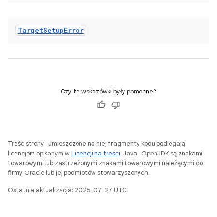
Target
Setup
Error
Czy te wskazówki były pomocne?
Treść strony i umieszczone na niej fragmenty kodu podlegają
licencjom opisanym w
Licencji na treści
. Java i OpenJDK są znakami
towarowymi lub zastrzeżonymi znakami towarowymi należącymi do
firmy Oracle lub jej podmiotów stowarzyszonych.
Ostatnia aktualizacja: 2025-07-27 UTC.