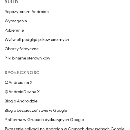
BUILD
Repozytorium Androida
Wymagania
Pobieranie
Wyświetl podgląd plików binarnych
Obrazy fabryczne
Pliki binarne sterowników
SPOŁECZNOŚĆ
@Android na X
@AndroidDev na X
Blog o Androidzie
Blog o bezpieczeństwie w Google
Platforma w Grupach dyskusyjnych Google
Tworzenie aplikacji na Androida w Grupach dyskusyjnych Google