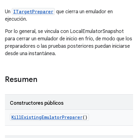
Un
ITargetPreparer
que cierra un emulador en
ejecución.
Por lo general, se vincula con LocalEmulatorSnapshot
para cerrar un emulador de inicio en frío, de modo que los
preparadores o las pruebas posteriores puedan iniciarse
desde una instantánea.
Resumen
Constructores públicos
Kill
Existing
Emulator
Preparer
()