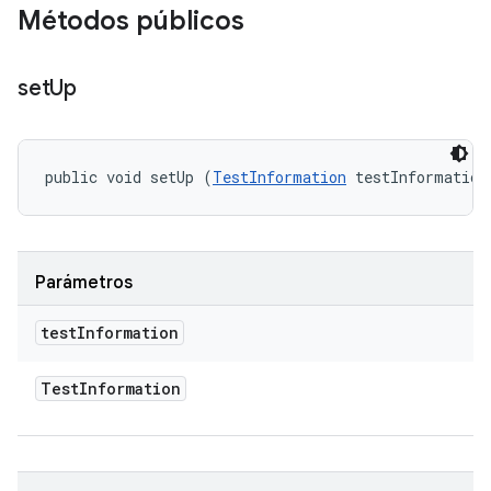
Métodos públicos
set
Up
public void setUp (
TestInformation
 testInformation
Parámetros
test
Information
Test
Information