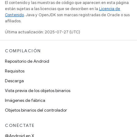
El contenido y las muestras de código que aparecen en esta página
están sujetas a las licencias que se describen en la
Licencia de
Contenido
. Java y OpenJDK son marcas registradas de Oracle o sus
afiliados.
Última actualización: 2025-07-27 (UTC)
COMPILACIÓN
Repositorio de Android
Requisitos
Descarga
Vista previa de los objetos binarios
Imágenes de fábrica
Objetos binarios del controlador
CONÉCTATE
@Android en X