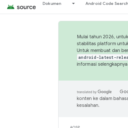
Dokumen
Android Code Searc
Mulai tahun 2026, unt
stabilitas platform un
Untuk membuat dan ber
android-latest-rele
informasi selengkapnya,
Goo
konten ke dalam bahas
kesalahan.
AOSP