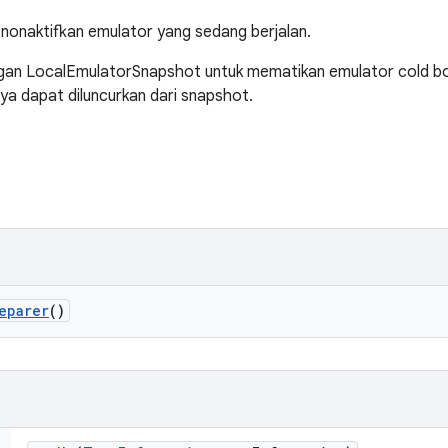
onaktifkan emulator yang sedang berjalan.
gan LocalEmulatorSnapshot untuk mematikan emulator cold bo
ya dapat diluncurkan dari snapshot.
eparer
()