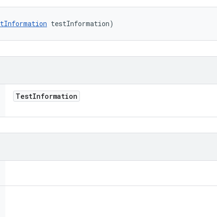
tInformation
 testInformation)
Test
Information