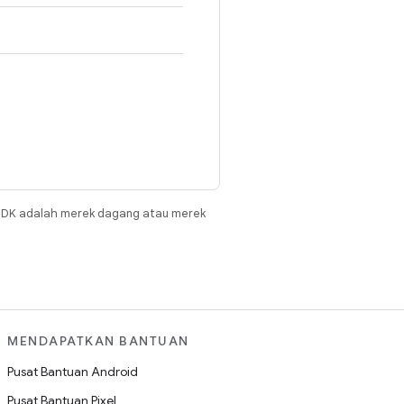
JDK adalah merek dagang atau merek
MENDAPATKAN BANTUAN
Pusat Bantuan Android
Pusat Bantuan Pixel