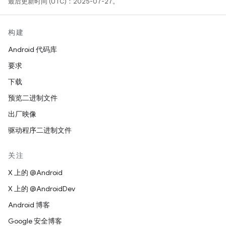
最后更新时间 (UTC)：2025-07-27。
构建
Android 代码库
要求
下载
预览二进制文件
出厂映像
驱动程序二进制文件
关注
X 上的 @Android
X 上的 @AndroidDev
Android 博客
Google 安全博客