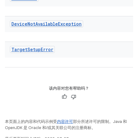
Device
Not
Available
Exception
Target
Setup
Error
该内容对您有帮助吗？
本页面上的内容和代码示例受
内容许可
部分所述许可的限制。Java 和
OpenJDK 是 Oracle 和/或其关联公司的注册商标。