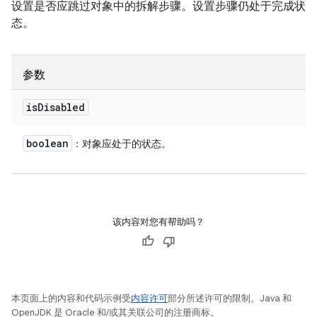
设置是否应跳过对象中的拆解步骤。设置步骤仍处于完成状
态。
参数
is
Disabled
boolean
：对象应处于的状态。
该内容对您有帮助吗？
本页面上的内容和代码示例受
内容许可
部分所述许可的限制。Java 和
OpenJDK 是 Oracle 和/或其关联公司的注册商标。