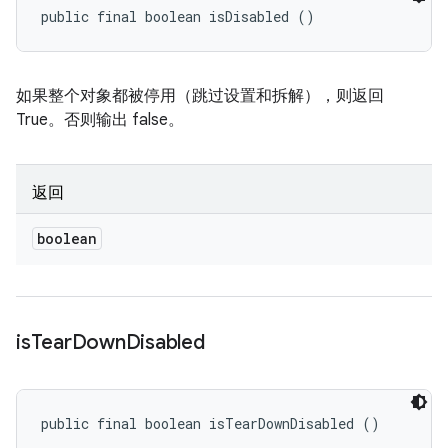
public final boolean isDisabled ()
如果整个对象都被停用（跳过设置和拆解），则返回
True。否则输出 false。
返回
boolean
is
Tear
Down
Disabled
public final boolean isTearDownDisabled ()