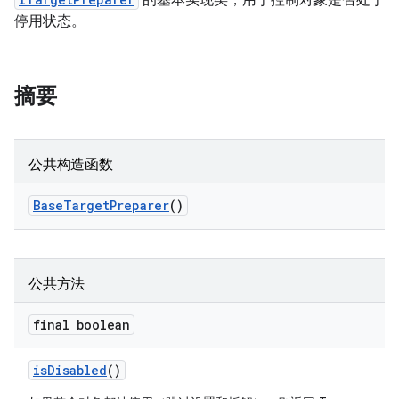
的基本实现类，用于控制对象是否处于
停用状态。
摘要
公共构造函数
Base
Target
Preparer
()
公共方法
final boolean
is
Disabled
()