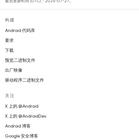
最后更新时间 (UTC)：2025-07-27。
构建
Android 代码库
要求
下载
预览二进制文件
出厂映像
驱动程序二进制文件
关注
X 上的 @Android
X 上的 @AndroidDev
Android 博客
Google 安全博客