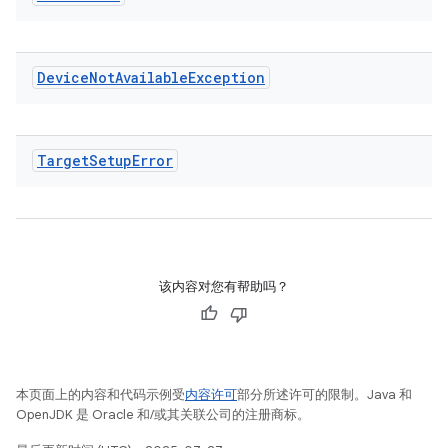
Device
Not
Available
Exception
Target
Setup
Error
该内容对您有帮助吗？
本页面上的内容和代码示例受
内容许可
部分所述许可的限制。Java 和
OpenJDK 是 Oracle 和/或其关联公司的注册商标。