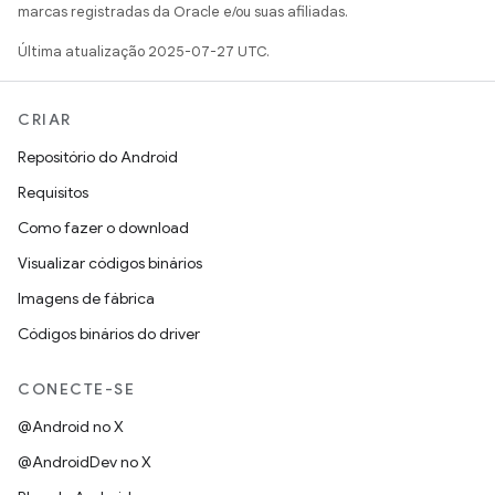
marcas registradas da Oracle e/ou suas afiliadas.
Última atualização 2025-07-27 UTC.
CRIAR
Repositório do Android
Requisitos
Como fazer o download
Visualizar códigos binários
Imagens de fábrica
Códigos binários do driver
CONECTE-SE
@Android no X
@AndroidDev no X