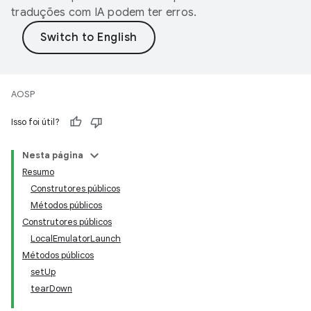
traduções com IA podem ter erros.
AOSP
Isso foi útil?
Nesta página
Resumo
Construtores públicos
Métodos públicos
Construtores públicos
LocalEmulatorLaunch
Métodos públicos
setUp
tearDown