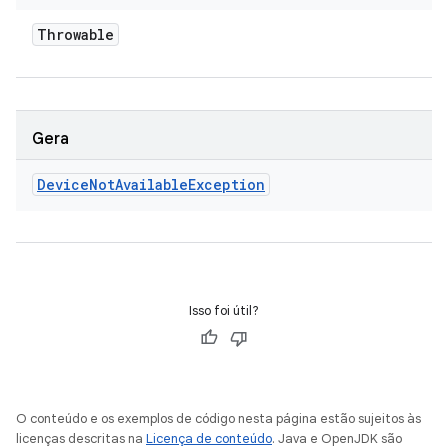
Throwable
Gera
Device
Not
Available
Exception
Isso foi útil?
O conteúdo e os exemplos de código nesta página estão sujeitos às
licenças descritas na
Licença de conteúdo
. Java e OpenJDK são