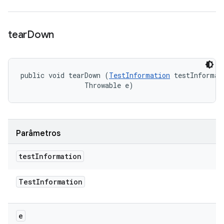
tear
Down
public void tearDown (
TestInformation
 testInformati
                Throwable e)
Parâmetros
test
Information
Test
Information
e