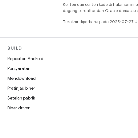
Konten dan contoh kode di halaman ini t
dagang terdaftar dari Oracle dan/atau af
Terakhir diperbarui pada 2025-07-27 U
BUILD
Repositori Android
Persyaratan
Mendownload
Pratinjau biner
Setelan pabrik
Biner driver