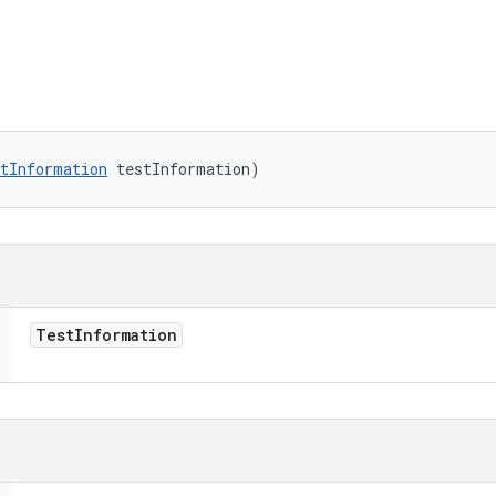
tInformation
 testInformation)
Test
Information