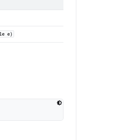
le e)