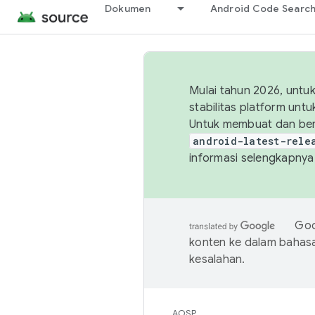
Dokumen
Android Code Searc
Mulai tahun 2026, unt
stabilitas platform un
Untuk membuat dan ber
android-latest-rele
informasi selengkapnya,
Goo
konten ke dalam bahas
kesalahan.
AOSP