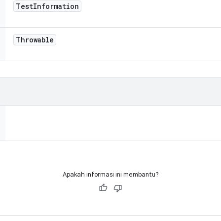
Test
Information
Throwable
Apakah informasi ini membantu?