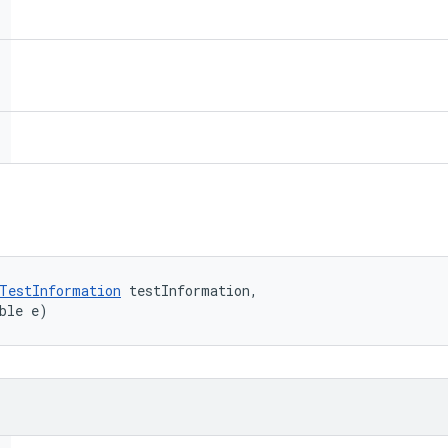
TestInformation
 testInformation, 

ble e)