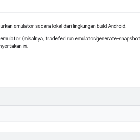
kan emulator secara lokal dari lingkungan build Android.
 emulator (misalnya, tradefed run emulator/generate-snapsho
yertakan ini.