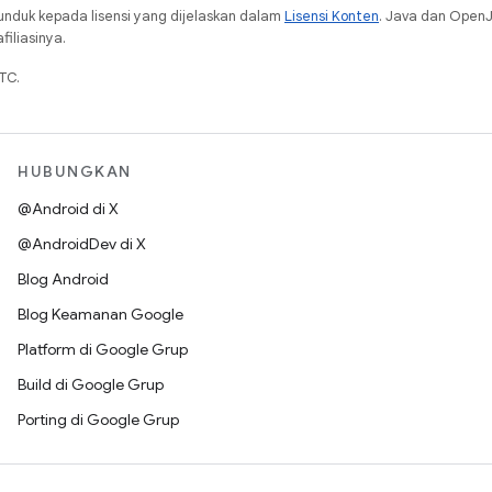
unduk kepada lisensi yang dijelaskan dalam
Lisensi Konten
. Java dan Open
iliasinya.
TC.
HUBUNGKAN
@Android di X
@AndroidDev di X
Blog Android
Blog Keamanan Google
Platform di Google Grup
Build di Google Grup
Porting di Google Grup