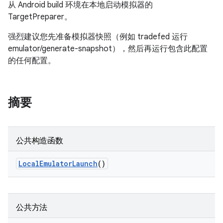
从 Android build 环境在本地启动模拟器的
TargetPreparer。
强烈建议您先准备模拟器快照（例如 tradefed 运行
emulator/generate-snapshot），然后再运行包含此配置
的任何配置。
摘要
公共构造函数
Local
Emulator
Launch
()
公共方法