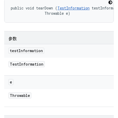
public void tearDown (
TestInformation
 testInformati
                Throwable e)
参数
test
Information
Test
Information
e
Throwable