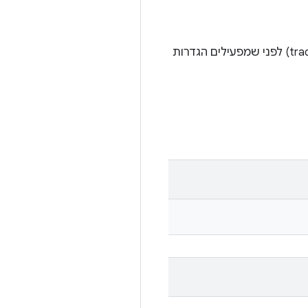
מומלץ מאוד להכין קובץ snapshot של אמולטור (למשל tradefed run emulator/generate-snapshot) לפני שמפעילים הגדרות