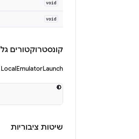
void
void
קונסטרוקטורים גלוי
Local
Emulator
Launch
שיטות ציבוריות