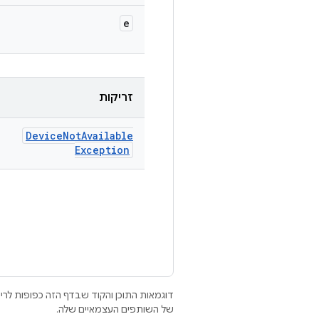
e
זריקות
Device
Not
Available
Exception
דוגמאות התוכן והקוד שבדף הזה כפופות לר
של השותפים העצמאיים שלה.