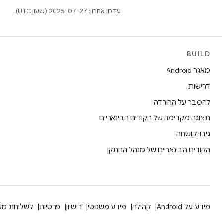
עדכון אחרון: 2025-07-27 (שעון UTC).
BUILD
מאגר Android
דרישות
להסבר על ההורדה
תצוגה מקדימה של הקודים הבינאריים
גיבוי קושחה
הקודים הבינאריים של מנהל ההתקן
מידע על Android
קהילה
מידע משפטי
רישיון
פרטיות
לשליחת מש