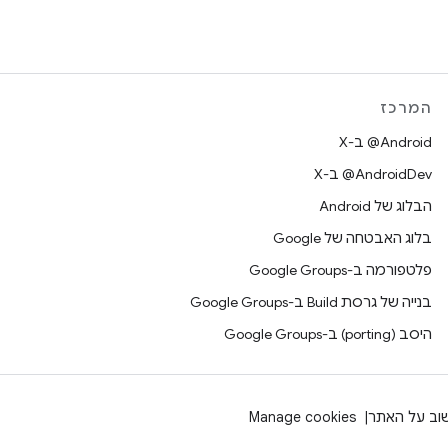
המרכז
‫‎@Android ב-X
‫‎@AndroidDev ב-X
הבלוג של Android
בלוג האבטחה של Google
פלטפורמה ב-Google Groups
בנייה של גרסת Build ב-Google Groups
היסב (porting) ב-Google Groups
וב על האתר
Manage cookies