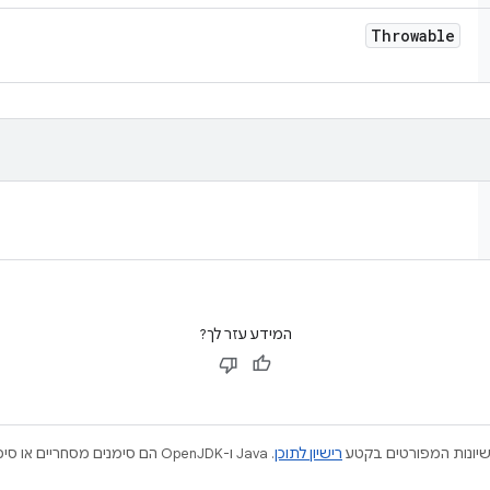
Throwable
המידע עזר לך?
ישיונות המפורטים בקטע
רישיון לתוכן