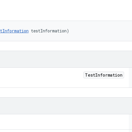
tInformation
 testInformation)
Test
Information