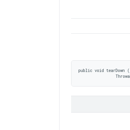
public void tearDown (
                Throwa