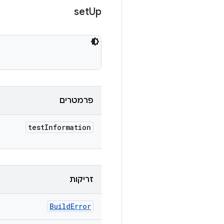
set
Up
פרמטרים
test
Information
זריקות
Build
Error