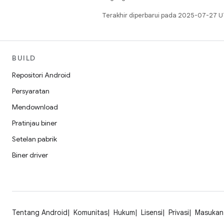
Terakhir diperbarui pada 2025-07-27 U
BUILD
Repositori Android
Persyaratan
Mendownload
Pratinjau biner
Setelan pabrik
Biner driver
Tentang Android
Komunitas
Hukum
Lisensi
Privasi
Masukan 