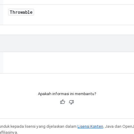
Throwable
Apakah informasi ini membantu?
unduk kepada lisensi yang dijelaskan dalam
Lisensi Konten
. Java dan Open
iliasinya.