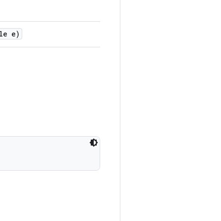
le e)