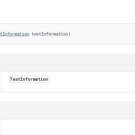
tInformation
 testInformation)
Test
Information