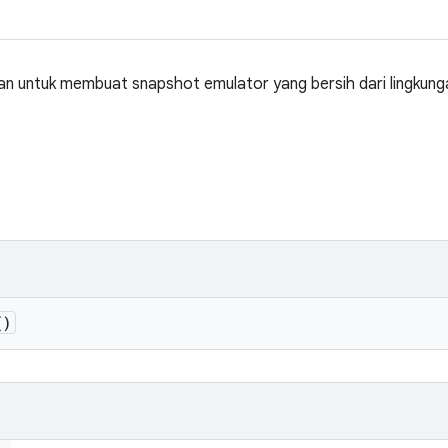
kan untuk membuat snapshot emulator yang bersih dari lingkun
()