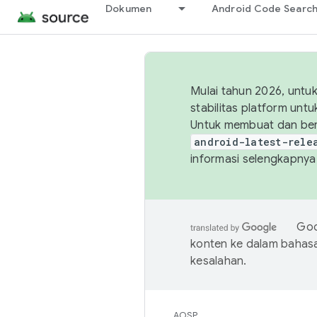
Dokumen
Android Code Searc
Mulai tahun 2026, unt
stabilitas platform un
Untuk membuat dan ber
android-latest-rele
informasi selengkapnya,
Goo
konten ke dalam bahas
kesalahan.
AOSP