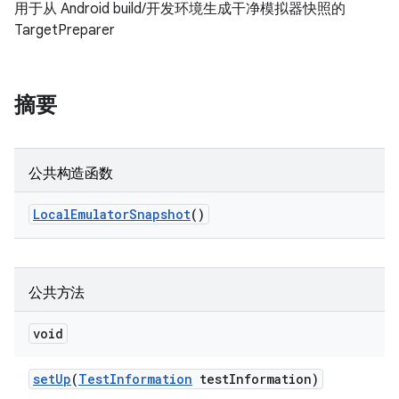
用于从 Android build/开发环境生成干净模拟器快照的
TargetPreparer
摘要
公共构造函数
Local
Emulator
Snapshot
()
公共方法
void
set
Up
(
Test
Information
test
Information)