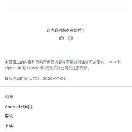
该内容对您有帮助吗？
本页面上的内容和代码示例受
内容许可
部分所述许可的限制。Java 和
OpenJDK 是 Oracle 和/或其关联公司的注册商标。
最后更新时间 (UTC)：2025-07-27。
构建
Android 代码库
要求
下载