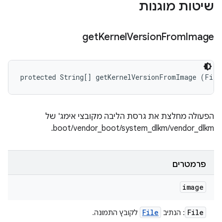
שיטות מוגנות
get
Kernel
Version
From
Image
protected String[] getKernelVersionFromImage (File
הפעולה מחלצת את גרסת הליבה מקובצי אימג' של
boot/vendor_boot/system_dlkm/vendor_dlkm.
פרמטרים
image
File
File
: הנתיב
לקובץ התמונה.