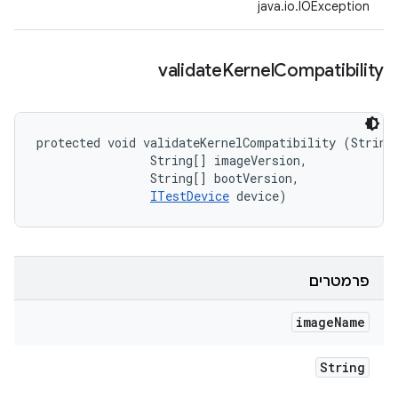
java.io.IOException
validate
Kernel
Compatibility
protected void validateKernelCompatibility (String 
                String[] imageVersion, 

                String[] bootVersion, 

ITestDevice
 device)
פרמטרים
image
Name
String