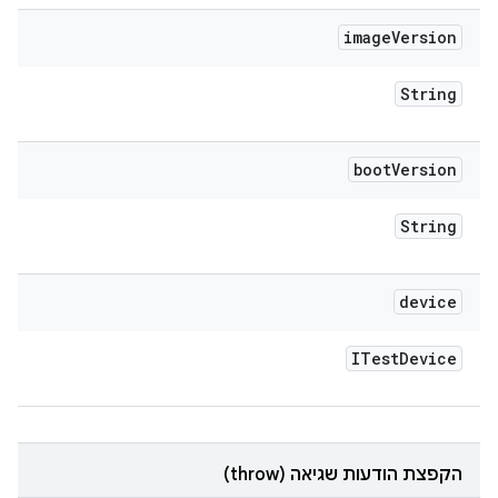
image
Version
String
boot
Version
String
device
ITest
Device
הקפצת הודעות שגיאה (throw)