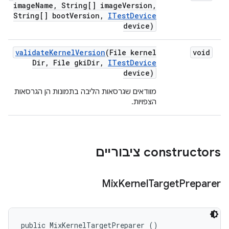
image
Name
,
String[] image
Version
,
String[] boot
Version
,
ITest
Device
device)
validate
Kernel
Version
(File kernel
void
Dir
,
File gki
Dir
,
ITest
Device
device)
מוודאים שגרסאות הליבה בתמונות הן הגרסאות
הצפויות.
‫constructors ציבוריים
Mix
Kernel
Target
Preparer
public MixKernelTargetPreparer ()