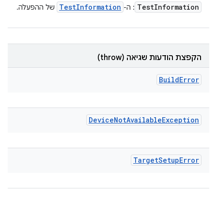
Test
Information
Test
Information
: ה-
של ההפעלה.
הקפצת הודעות שגיאה (throw)
Build
Error
Device
Not
Available
Exception
Target
Setup
Error