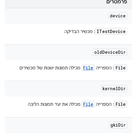
פרמטרים
device
ITest
Device
: מכשיר הבדיקה
old
Device
Dir
File
File
: הספרייה
מכילה תמונות ישנות של מכשירים
kernel
Dir
File
File
: הספרייה
מכילה את יעד תמונות הליבה
gki
Dir