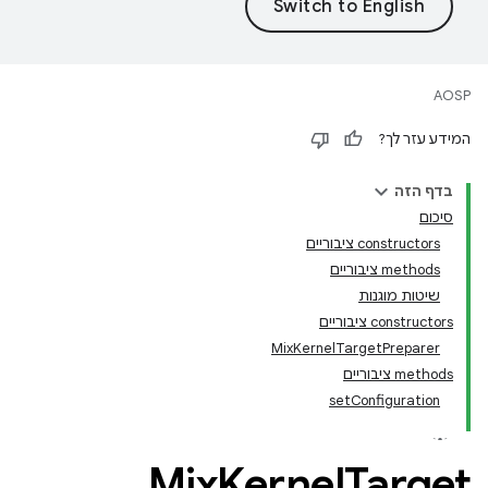
AOSP
המידע עזר לך?
בדף הזה
סיכום
‫constructors ציבוריים
‫methods ציבוריים
שיטות מוגנות
‫constructors ציבוריים
MixKernelTargetPreparer
‫methods ציבוריים
setConfiguration
Mix
Kernel
Target