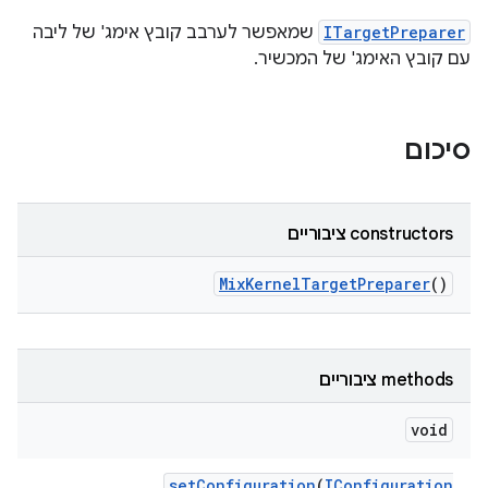
ITargetPreparer
שמאפשר לערבב קובץ אימג' של ליבה
עם קובץ האימג' של המכשיר.
סיכום
‫constructors ציבוריים
Mix
Kernel
Target
Preparer
()
‫methods ציבוריים
void
set
Configuration
(
IConfiguration