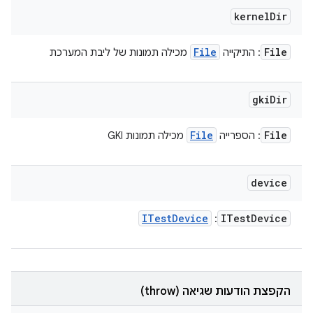
kernel
Dir
File
File
: התיקייה
מכילה תמונות של ליבת המערכת
gki
Dir
File
File
: הספרייה
מכילה תמונות GKI
device
ITest
Device
ITest
Device
:
הקפצת הודעות שגיאה (throw)