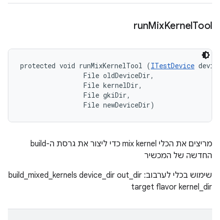
run
Mix
Kernel
Tool
protected void runMixKernelTool (
ITestDevice
 device
                File oldDeviceDir, 

                File kernelDir, 

                File gkiDir, 

                File newDeviceDir)
מריצים את הכלי mix kernel כדי ליצור את גרסת ה-build
החדשה של המכשיר
שימוש בכלי לערבוב: build_mixed_kernels device_dir out_dir
target flavor kernel_dir