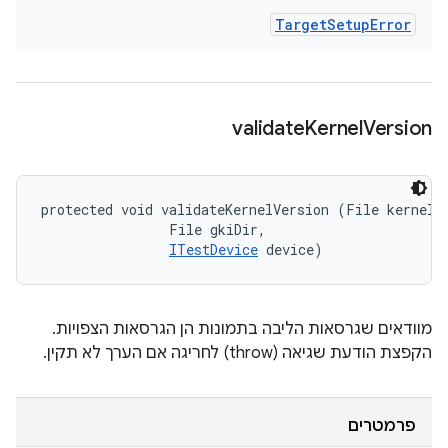
Target
Setup
Error
validate
Kernel
Version
protected void validateKernelVersion (File kernelDi
                File gkiDir, 

ITestDevice
 device)
מוודאים שגרסאות הליבה בתמונות הן הגרסאות הצפויות.
הקפצת הודעת שגיאה (throw) לחריגה אם הערך לא תקין.
פרמטרים