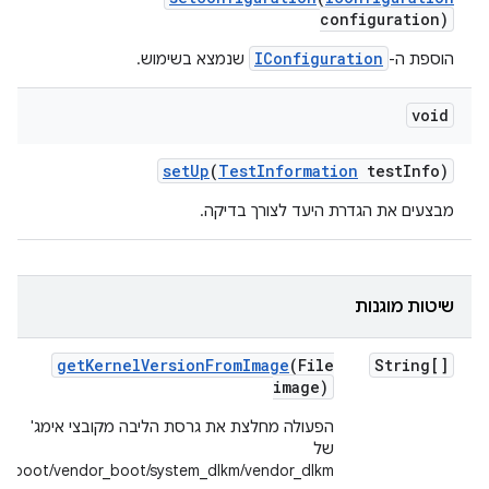
configuration)
IConfiguration
הוספת ה-
שנמצא בשימוש.
void
set
Up
(
Test
Information
test
Info)
מבצעים את הגדרת היעד לצורך בדיקה.
שיטות מוגנות
get
Kernel
Version
From
Image
(File
String[]
image)
הפעולה מחלצת את גרסת הליבה מקובצי אימג'
של
boot/vendor_boot/system_dlkm/vendor_dlkm.