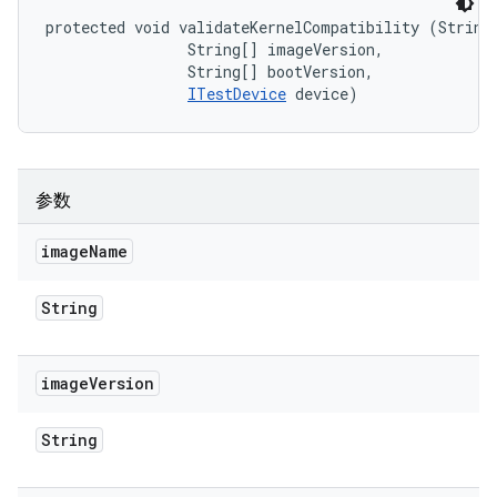
protected void validateKernelCompatibility (String 
                String[] imageVersion, 

                String[] bootVersion, 

ITestDevice
 device)
参数
image
Name
String
image
Version
String