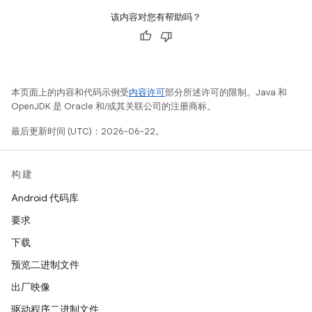
该内容对您有帮助吗？
本页面上的内容和代码示例受
内容许可
部分所述许可的限制。Java 和
OpenJDK 是 Oracle 和/或其关联公司的注册商标。
最后更新时间 (UTC)：2026-06-22。
构建
Android 代码库
要求
下载
预览二进制文件
出厂映像
驱动程序二进制文件