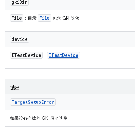
gki
Dir
File
File
：目录
包含 GKI 映像
device
ITest
Device
ITest
Device
：
抛出
Target
Setup
Error
如果没有有效的 GKI 启动映像