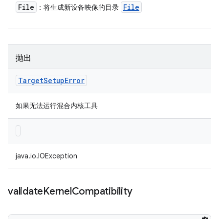
File
File
：将生成新设备映像的目录
抛出
Target
Setup
Error
如果无法运行混合内核工具
java.io.IOException
validate
Kernel
Compatibility