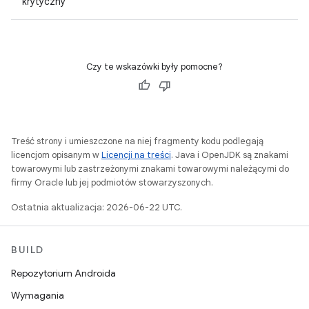
krytyczny
Czy te wskazówki były pomocne?
Treść strony i umieszczone na niej fragmenty kodu podlegają
licencjom opisanym w
Licencji na treści
. Java i OpenJDK są znakami
towarowymi lub zastrzeżonymi znakami towarowymi należącymi do
firmy Oracle lub jej podmiotów stowarzyszonych.
Ostatnia aktualizacja: 2026-06-22 UTC.
BUILD
Repozytorium Androida
Wymagania