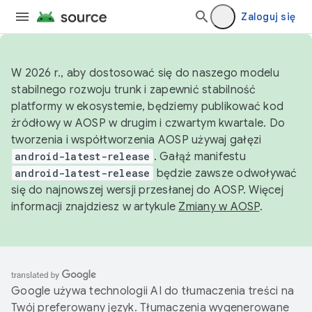
Zaloguj się
W 2026 r., aby dostosować się do naszego modelu
stabilnego rozwoju trunk i zapewnić stabilność
platformy w ekosystemie, będziemy publikować kod
źródłowy w AOSP w drugim i czwartym kwartale. Do
tworzenia i współtworzenia AOSP używaj gałęzi
android-latest-release
. Gałąź manifestu
android-latest-release
będzie zawsze odwoływać
się do najnowszej wersji przesłanej do AOSP. Więcej
informacji znajdziesz w artykule
Zmiany w AOSP
.
Google używa technologii AI do tłumaczenia treści na
Twój preferowany język. Tłumaczenia wygenerowane