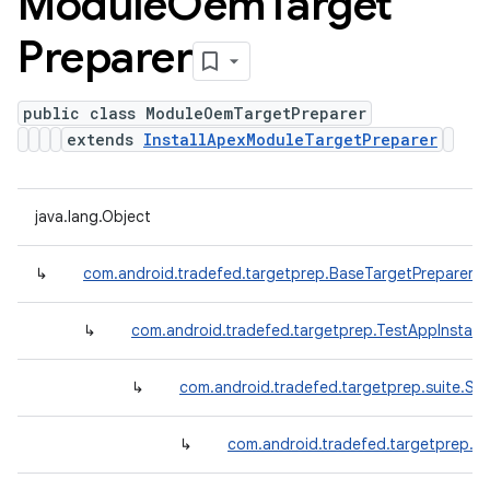
Module
Oem
Target
Preparer
public class ModuleOemTargetPreparer
extends
InstallApexModuleTargetPreparer
java.lang.Object
↳
com.android.tradefed.targetprep.BaseTargetPreparer
↳
com.android.tradefed.targetprep.TestAppInstall
↳
com.android.tradefed.targetprep.suite.Suit
↳
com.android.tradefed.targetprep.In