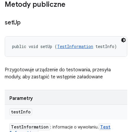
Metody publiczne
set
Up
public void setUp (
TestInformation
 testInfo)
Przygotowuje urządzenie do testowania, przesyła
moduły, aby zastąpić te wstępnie załadowane
Parametry
test
Info
Test
Information
Test
: informacje o wywołaniu.