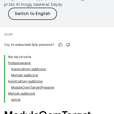
przez AI mogą zawierać błędy.
AOSP
Czy te wskazówki były pomocne?
Na tej stronie
Podsumowanie
Konstruktory publiczne
Metody publiczne
Konstruktory publiczne
ModuleOemTargetPreparer
Metody publiczne
setUp