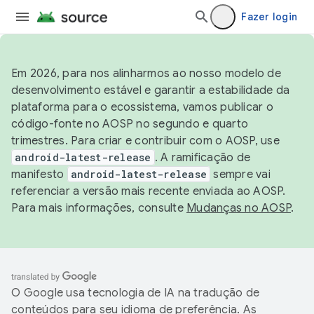
Fazer login
Em 2026, para nos alinharmos ao nosso modelo de
desenvolvimento estável e garantir a estabilidade da
plataforma para o ecossistema, vamos publicar o
código-fonte no AOSP no segundo e quarto
trimestres. Para criar e contribuir com o AOSP, use
android-latest-release
. A ramificação de
manifesto
android-latest-release
sempre vai
referenciar a versão mais recente enviada ao AOSP.
Para mais informações, consulte
Mudanças no AOSP
.
O Google usa tecnologia de IA na tradução de
conteúdos para seu idioma de preferência. As