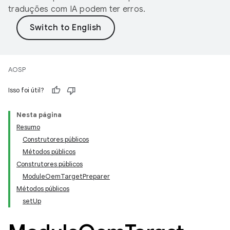
traduções com IA podem ter erros.
AOSP
Isso foi útil?
Nesta página
Resumo
Construtores públicos
Métodos públicos
Construtores públicos
ModuleOemTargetPreparer
Métodos públicos
setUp