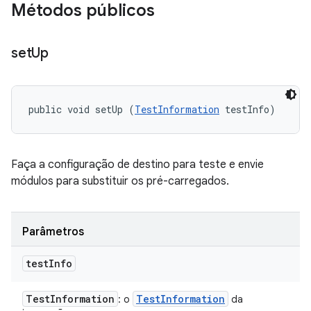
Métodos públicos
set
Up
public void setUp (
TestInformation
 testInfo)
Faça a configuração de destino para teste e envie
módulos para substituir os pré-carregados.
Parâmetros
test
Info
Test
Information
Test
Information
: o
da