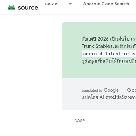
เอกสาร
Android Code Search
ตั้งแต่ปี 2026 เป็นต้นไป
Trunk Stable และรับประก
android-latest-rele
ดูข้อมูลเพิ่มเติมได้ที่
การเปล
Goog
แปลโดย AI อาจมีข้อผิดพล
AOSP