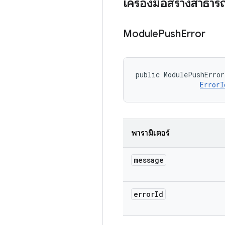
เครื่องมือสร้างสาธา
Module
Push
Error
public ModulePushError
ErrorI
พารามิเตอร์
message
error
Id