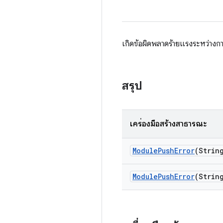
เกิดข้อผิดพลาดร้ายแรงระหว่างกา
สรุป
เครื่องมือสร้างสาธารณะ
Module
Push
Error
(Strin
Module
Push
Error
(Strin