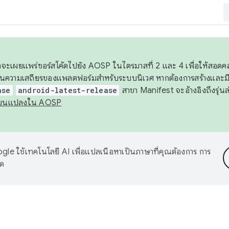
 เราจะเผยแพร่ซอร์สโค้ดไปยัง AOSP ในไตรมาสที่ 2 และ 4 เพื่อให้สอ
ันความเสถียรของแพลตฟอร์มสำหรับระบบนิเวศ หากต้องการสร้างและมี
ase
android-latest-release
สาขา Manifest จะอ้างอิงถึงรุ่นล
ี่ยนแปลงใน AOSP
le ใช้เทคโนโลยี AI เพื่อแปลเนื้อหาเป็นภาษาที่คุณต้องการ การ
าด