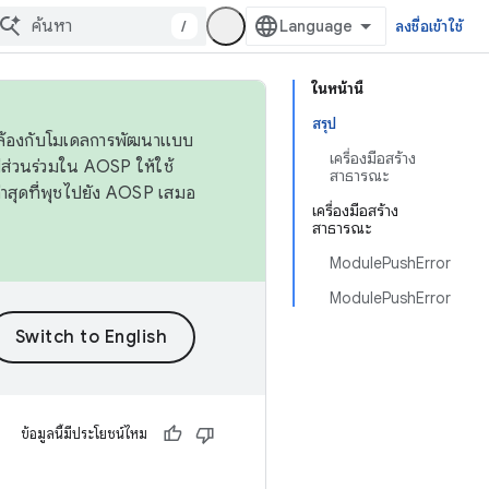
/
ลงชื่อเข้าใช้
ในหน้านี้
สรุป
ดคล้องกับโมเดลการพัฒนาแบบ
เครื่องมือสร้าง
ส่วนร่วมใน AOSP ให้ใช้
สาธารณะ
่าสุดที่พุชไปยัง AOSP เสมอ
เครื่องมือสร้าง
สาธารณะ
ModulePushError
ModulePushError
ข้อมูลนี้มีประโยชน์ไหม