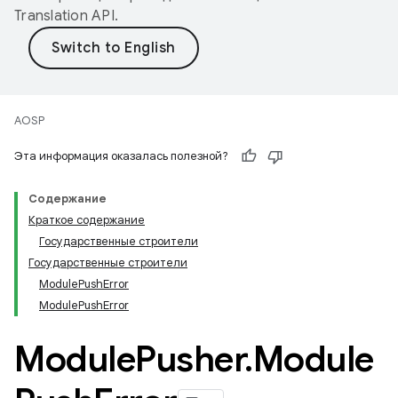
Translation API
.
AOSP
Эта информация оказалась полезной?
Содержание
Краткое содержание
Государственные строители
Государственные строители
ModulePushError
ModulePushError
Module
Pusher
.
Module