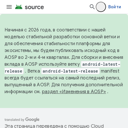
Войти
Начиная с 2026 года, в соответствии с нашей
моделью стабильной разработки основной ветки и
для обеспечения стабильности платформы для
экосистемы, мы будем публиковать исходный код в
AOSP во 2-м и 4-м кварталах. Для сборки и внесения
вклада в AOSP используйте ветку
android-latest-
release
. Ветка
android-latest-release
manifest
всегда будет ссылаться на самый последний релиз,
выпущенный в AOSP. Для получения дополнительной
информации см.
раздел «Изменения в AOSP»
.
Эта страница переведена с помощью
Cloud