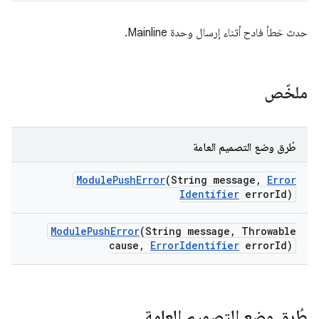
حدث خطأ فادح أثناء إرسال وحدة Mainline.
ملخّص
طُرق وضع التصميم العامة
Module
Push
Error
(String message
,
Error
Identifier
error
Id)
Module
Push
Error
(String message
,
Throwable
cause
,
Error
Identifier
error
Id)
طُرق وضع التصميم العامة