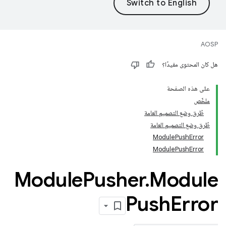
AOSP
هل كان المحتوى مفيدًا؟
على هذه الصفحة
ملخّص
طُرق وضع التصميم العامة
طُرق وضع التصميم العامة
ModulePushError
ModulePushError
Module
Pusher
.
Module
Push
Error