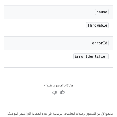
cause
Throwable
error
Id
Error
Identifier
هل كان المحتوى مفيدًا؟
يخضع كل من المحتوى وعيّنات التعليمات البرمجية في هذه الصفحة للتراخيص الموضحّة