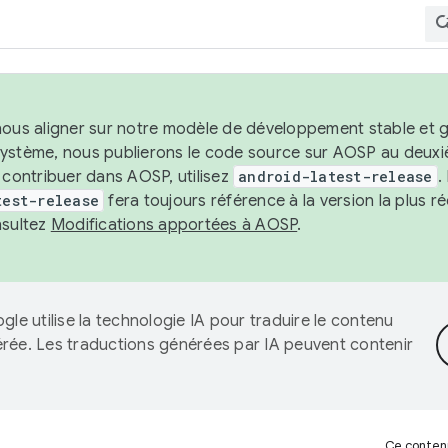
nous aligner sur notre modèle de développement stable et gar
système, nous publierons le code source sur AOSP au deuxi
t contribuer dans AOSP, utilisez
android-latest-release
.
test-release
fera toujours référence à la version la plus 
nsultez
Modifications apportées à AOSP
.
gle utilise la technologie IA pour traduire le contenu
érée. Les traductions générées par IA peuvent contenir
Ce contenu