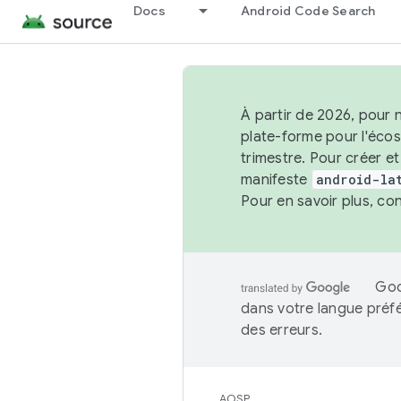
Docs
Android Code Search
À partir de 2026, pour 
plate-forme pour l'éco
trimestre. Pour créer e
manifeste
android-la
Pour en savoir plus, co
Goo
dans votre langue préf
des erreurs.
AOSP