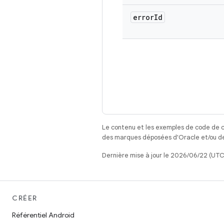
error
Id
Le contenu et les exemples de code de c
des marques déposées d'Oracle et/ou de 
Dernière mise à jour le 2026/06/22 (UTC
CRÉER
Référentiel Android