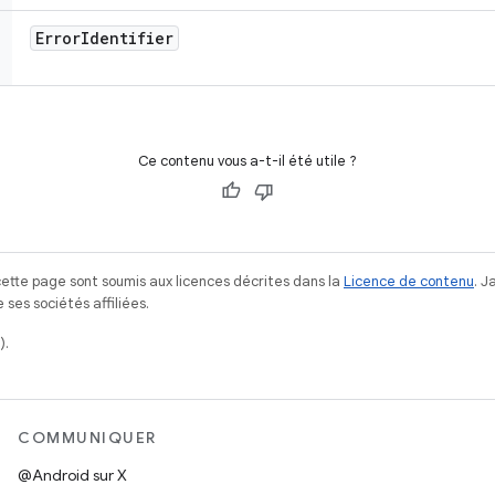
Error
Identifier
Ce contenu vous a-t-il été utile ?
ette page sont soumis aux licences décrites dans la
Licence de contenu
. 
ses sociétés affiliées.
).
COMMUNIQUER
@Android sur X