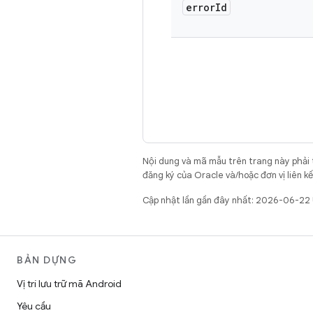
error
Id
Nội dung và mã mẫu trên trang này phải
đăng ký của Oracle và/hoặc đơn vị liên k
Cập nhật lần gần đây nhất: 2026-06-22
BẢN DỰNG
Vị trí lưu trữ mã Android
Yêu cầu