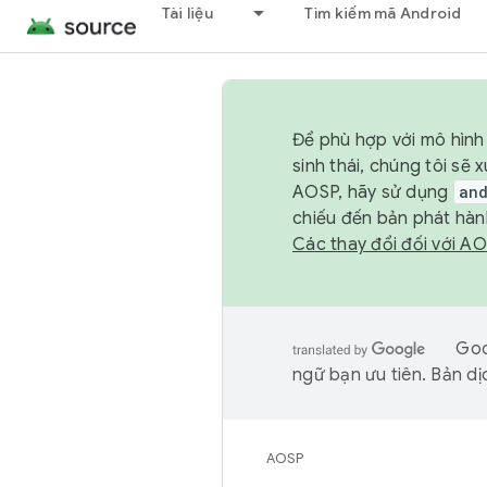
Tài liệu
Tìm kiếm mã Android
Để phù hợp với mô hình 
sinh thái, chúng tôi s
AOSP, hãy sử dụng
an
chiếu đến bản phát hàn
Các thay đổi đối với A
Goo
ngữ bạn ưu tiên. Bản dịc
AOSP