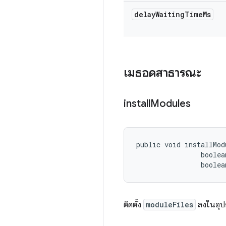
delay
Waiting
Time
Ms
เมธอดสาธารณะ
install
Modules
public void installMod
                boolea
                boolea
ติดตั้ง
moduleFiles
ลงในอุป