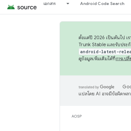
เอกสาร
Android Code Search
ตั้งแต่ปี 2026 เป็นต้นไป
Trunk Stable และรับประก
android-latest-rele
ดูข้อมูลเพิ่มเติมได้ที่
การเปล
Goog
แปลโดย AI อาจมีข้อผิดพล
AOSP