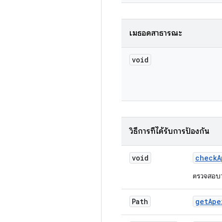
เมธอดสาธารณะ
void
วิธีการที่ได้รับการป้องกัน
void
check
A
ตรวจสอบว่
Path
get
Ape