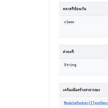
คลาสที่ซ้อนกัน
class
ค่าคงที่
String
เครื่องมือสร้างสาธารณะ
Module
Pusher
(
ITest
Dev