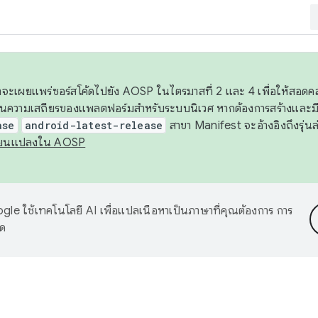
 เราจะเผยแพร่ซอร์สโค้ดไปยัง AOSP ในไตรมาสที่ 2 และ 4 เพื่อให้สอ
ันความเสถียรของแพลตฟอร์มสำหรับระบบนิเวศ หากต้องการสร้างและมี
ase
android-latest-release
สาขา Manifest จะอ้างอิงถึงรุ่นล
ี่ยนแปลงใน AOSP
le ใช้เทคโนโลยี AI เพื่อแปลเนื้อหาเป็นภาษาที่คุณต้องการ การ
าด