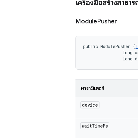
เครื่องมือสร้างสาธา
Module
Pusher
public ModulePusher (
                long w
                long d
พารามิเตอร์
device
wait
Time
Ms