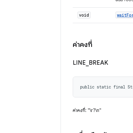
void
wait
Fo
ค่าคงที่
LINE
_
BREAK
public static final St
ค่าคงที่: "\r?\n"