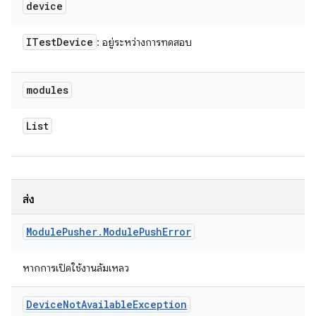
device
ITest
Device
: อยู่ระหว่างการทดสอบ
modules
List
ส่ง
Module
Pusher
.
Module
Push
Error
หากการเปิดใช้งานล้มเหลว
Device
Not
Available
Exception