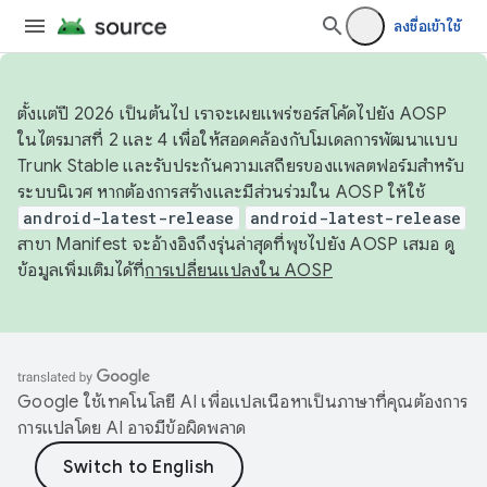
ลงชื่อเข้าใช้
ตั้งแต่ปี 2026 เป็นต้นไป เราจะเผยแพร่ซอร์สโค้ดไปยัง AOSP
ในไตรมาสที่ 2 และ 4 เพื่อให้สอดคล้องกับโมเดลการพัฒนาแบบ
Trunk Stable และรับประกันความเสถียรของแพลตฟอร์มสำหรับ
ระบบนิเวศ หากต้องการสร้างและมีส่วนร่วมใน AOSP ให้ใช้
android-latest-release
android-latest-release
สาขา Manifest จะอ้างอิงถึงรุ่นล่าสุดที่พุชไปยัง AOSP เสมอ ดู
ข้อมูลเพิ่มเติมได้ที่
การเปลี่ยนแปลงใน AOSP
Google ใช้เทคโนโลยี AI เพื่อแปลเนื้อหาเป็นภาษาที่คุณต้องการ
การแปลโดย AI อาจมีข้อผิดพลาด