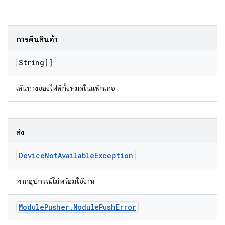
การคืนสินค้า
String[]
เส้นทางของไฟล์ทั้งหมดในแพ็กเกจ
ส่ง
Device
Not
Available
Exception
หากอุปกรณ์ไม่พร้อมใช้งาน
Module
Pusher
.
Module
Push
Error