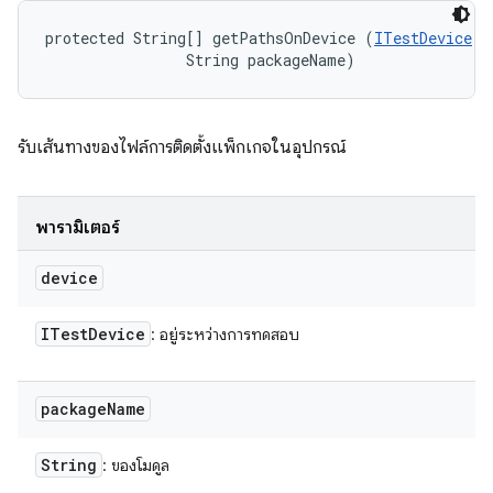
protected String[] getPathsOnDevice (
ITestDevice
 d
                String packageName)
รับเส้นทางของไฟล์การติดตั้งแพ็กเกจในอุปกรณ์
พารามิเตอร์
device
ITest
Device
: อยู่ระหว่างการทดสอบ
package
Name
String
: ของโมดูล