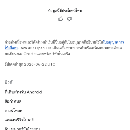
ข้อมูลนี้มีประโยชน์ไหม
ตัวอย่างเนื้อหาและโค้ดในหน้าเว็บนี้ขึ้นอยู่กับใบอนุญาตที่อธิบายไว้ใน
ใบอนุญาตการ
ใช้เนื้อหา
Java และ OpenJDK เป็นเครื่องหมายการค้าหรือเครื่องหมายการค้าจด
ทะเบียนของ Oracle และ/หรือบริษัทในเครือ
อัปเดตล่าสุด 2026-06-22 UTC
บิวด์
ที่เก็บสำหรับ Android
ข้อกำหนด
ดาวน์โหลด
แสดงพรีวิวไบนารี
อิมเมจเวอร์ชันโรงงาน