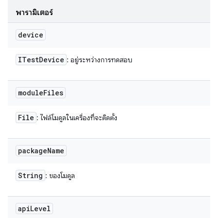
พารามิเตอร์
device
ITest
Device
: อยู่ระหว่างการทดสอบ
module
Files
File
: ไฟล์โมดูลในเครื่องที่จะติดตั้ง
package
Name
String
: ของโมดูล
api
Level