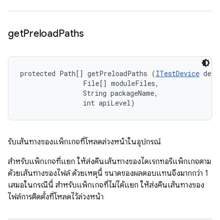
get
Preload
Paths
protected Path[] getPreloadPaths (
ITestDevice
 devi
                File[] moduleFiles, 

                String packageName, 

                int apiLevel)
รับเส้นทางของแพ็กเกจที่โหลดล่วงหน้าในอุปกรณ์
สำหรับแพ็กเกจที่แยก ให้ส่งคืนเส้นทางของไดเรกทอรีแพ็กเกจตาม
ด้วยเส้นทางของไฟล์ ด้วยเหตุนี้ ขนาดของผลตอบแทนจึงมากกว่า 1
เสมอในกรณีนี้ สำหรับแพ็กเกจที่ไม่ได้แยก ให้ส่งคืนเส้นทางของ
ไฟล์การติดตั้งที่โหลดไว้ล่วงหน้า