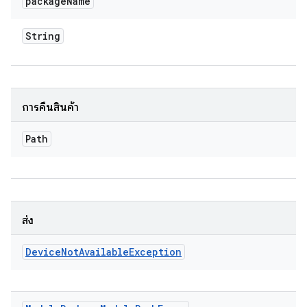
package
Name
String
การคืนสินค้า
Path
ส่ง
Device
Not
Available
Exception