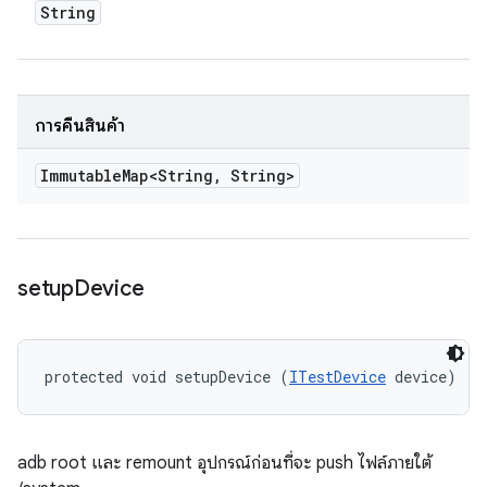
String
การคืนสินค้า
Immutable
Map<String
,
String>
setup
Device
protected void setupDevice (
ITestDevice
 device)
adb root และ remount อุปกรณ์ก่อนที่จะ push ไฟล์ภายใต้