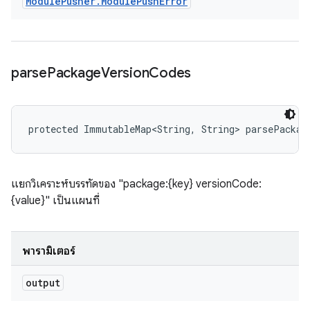
Module
Pusher
.
Module
Push
Error
parse
Package
Version
Codes
protected ImmutableMap<String, String> parsePackag
แยกวิเคราะห์บรรทัดของ "package:{key} versionCode:
{value}" เป็นแผนที่
พารามิเตอร์
output