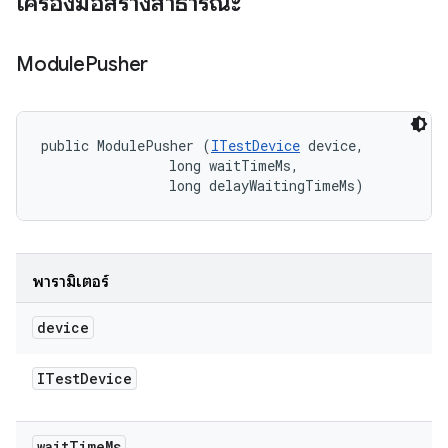
เครื่องมือสร้างสาธารณะ
Module
Pusher
public ModulePusher (
ITestDevice
 device, 

                long waitTimeMs, 

                long delayWaitingTimeMs)
พารามิเตอร์
device
ITest
Device
wait
Time
Ms