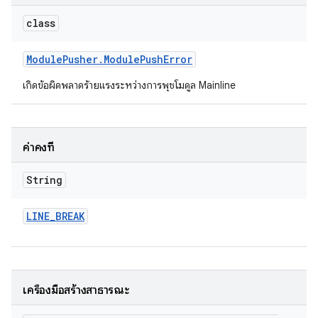
class
Module
Pusher
.
Module
Push
Error
เกิดข้อผิดพลาดร้ายแรงระหว่างการพุชโมดูล Mainline
ค่าคงที่
String
LINE
_
BREAK
เครื่องมือสร้างสาธารณะ