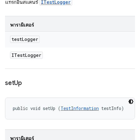
แทรกอินสแตนซ์
ITestLogger
พารามิเตอร์
test
Logger
ITest
Logger
set
Up
public void setUp (
TestInformation
 testInfo)
พารามิเตอร์