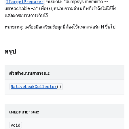
ITargetPreparer
ที่เรียกใช้ "dumpsys meminfo --
unreachable -a" เพื่อระบุหน่วยความจำเนทีฟที่เข้าถึงไม่ได้ซึ่ง
แต่ละกระบวนการเก็บไว้
หมายเหตุ: เครื่องมือเตรียมข้อมูลนี้ต้องใช้แพลตฟอร์ม N ขึ้นไป
สรุป
ตัวสร้างแบบสาธารณะ
Native
Leak
Collector
()
เมธอดสาธารณะ
void