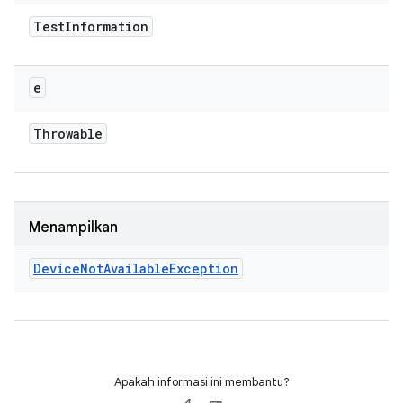
Test
Information
e
Throwable
Menampilkan
Device
Not
Available
Exception
Apakah informasi ini membantu?