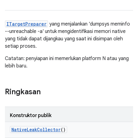
ITargetPreparer
yang menjalankan 'dumpsys meminfo
--unreachable -a' untuk mengidentifikasi memori native
yang tidak dapat dijangkau yang saat ini disimpan oleh
setiap proses.
Catatan: penyiapan ini memerlukan platform N atau yang
lebih baru.
Ringkasan
Konstruktor publik
Native
Leak
Collector
()