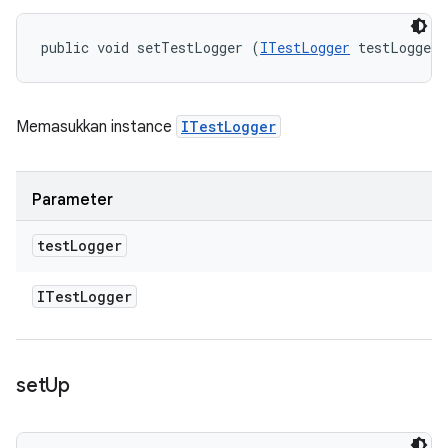
public void setTestLogger (
ITestLogger
 testLogger)
Memasukkan instance
ITestLogger
Parameter
test
Logger
ITest
Logger
set
Up