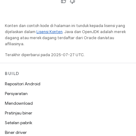
Konten dan contoh kode di halaman ini tunduk kepada lisensi yang
dijelaskan dalam
Lisensi Konten
. Java dan OpenJDK adalah merek
dagang atau merek dagang terdaftar dari Oracle dan/atau
afiliasinya.
Terakhir diperbarui pada 2025-07-27 UTC.
BUILD
Repositori Android
Persyaratan
Mendownload
Pratinjau biner
Setelan pabrik
Biner driver