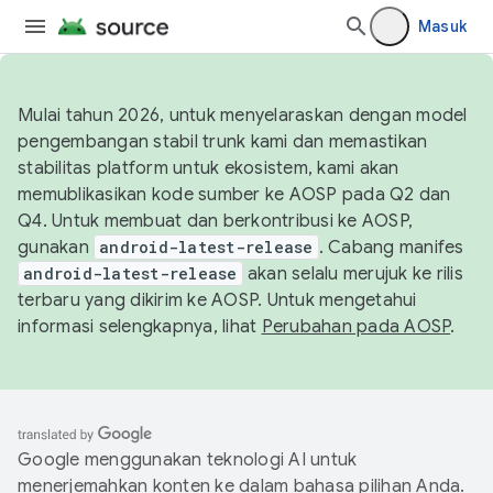
Masuk
Mulai tahun 2026, untuk menyelaraskan dengan model
pengembangan stabil trunk kami dan memastikan
stabilitas platform untuk ekosistem, kami akan
memublikasikan kode sumber ke AOSP pada Q2 dan
Q4. Untuk membuat dan berkontribusi ke AOSP,
gunakan
android-latest-release
. Cabang manifes
android-latest-release
akan selalu merujuk ke rilis
terbaru yang dikirim ke AOSP. Untuk mengetahui
informasi selengkapnya, lihat
Perubahan pada AOSP
.
Google menggunakan teknologi AI untuk
menerjemahkan konten ke dalam bahasa pilihan Anda.