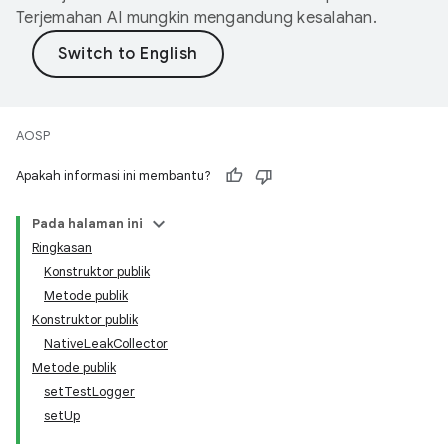
Terjemahan AI mungkin mengandung kesalahan.
AOSP
Apakah informasi ini membantu?
Pada halaman ini
Ringkasan
Konstruktor publik
Metode publik
Konstruktor publik
NativeLeakCollector
Metode publik
setTestLogger
setUp