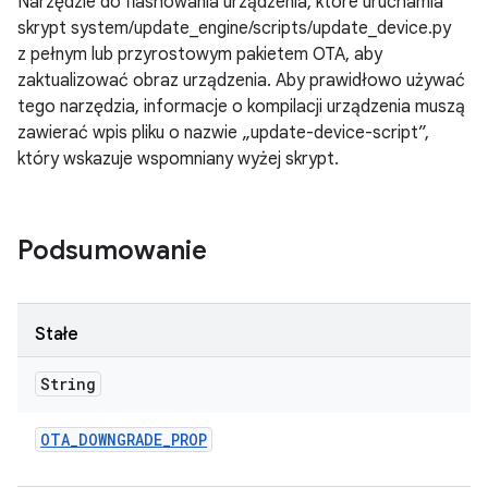
Narzędzie do flashowania urządzenia, które uruchamia
skrypt system/update_engine/scripts/update_device.py
z pełnym lub przyrostowym pakietem OTA, aby
zaktualizować obraz urządzenia. Aby prawidłowo używać
tego narzędzia, informacje o kompilacji urządzenia muszą
zawierać wpis pliku o nazwie „update-device-script”,
który wskazuje wspomniany wyżej skrypt.
Podsumowanie
Stałe
String
OTA
_
DOWNGRADE
_
PROP