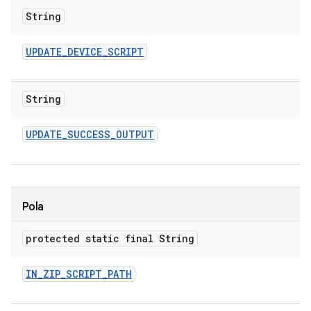
String
UPDATE
_
DEVICE
_
SCRIPT
String
UPDATE
_
SUCCESS
_
OUTPUT
Pola
protected static final String
IN
_
ZIP
_
SCRIPT
_
PATH