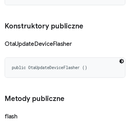
Konstruktory publiczne
Ota
Update
Device
Flasher
public OtaUpdateDeviceFlasher ()
Metody publiczne
flash