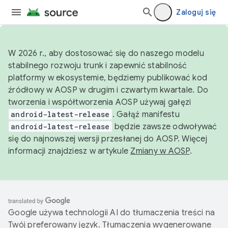
Zaloguj się
W 2026 r., aby dostosować się do naszego modelu
stabilnego rozwoju trunk i zapewnić stabilność
platformy w ekosystemie, będziemy publikować kod
źródłowy w AOSP w drugim i czwartym kwartale. Do
tworzenia i współtworzenia AOSP używaj gałęzi
android-latest-release
. Gałąź manifestu
android-latest-release
będzie zawsze odwoływać
się do najnowszej wersji przesłanej do AOSP. Więcej
informacji znajdziesz w artykule
Zmiany w AOSP
.
Google używa technologii AI do tłumaczenia treści na
Twój preferowany język. Tłumaczenia wygenerowane