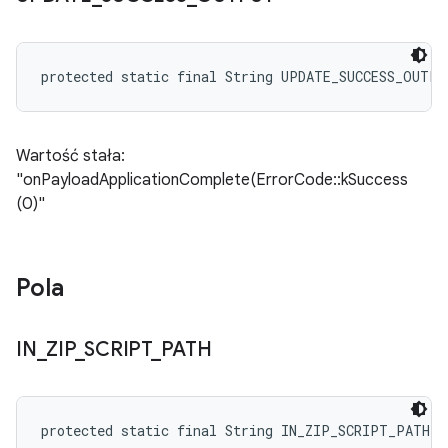
protected static final String UPDATE_SUCCESS_OUTPU
Wartość stała:
"onPayloadApplicationComplete(ErrorCode::kSuccess
(0)"
Pola
IN
_
ZIP
_
SCRIPT
_
PATH
protected static final String IN_ZIP_SCRIPT_PATH