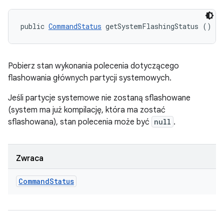
public 
CommandStatus
 getSystemFlashingStatus ()
Pobierz stan wykonania polecenia dotyczącego
flashowania głównych partycji systemowych.
Jeśli partycje systemowe nie zostaną sflashowane
(system ma już kompilację, która ma zostać
sflashowana), stan polecenia może być
null
.
Zwraca
Command
Status