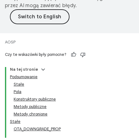
przez AI mogą zawierać błędy.
AOSP
Czy te wskazówki były pomocne?
Na tej stronie
Podsumowanie
Stałe
Pola
Konstruktory publiczne
Metody publiczne
Metody chronione
Stałe
OTA_DOWNGRADE_PROP