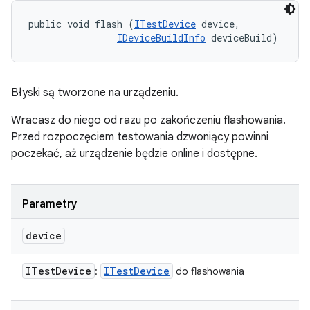
public void flash (
ITestDevice
 device, 

IDeviceBuildInfo
 deviceBuild)
Błyski są tworzone na urządzeniu.
Wracasz do niego od razu po zakończeniu flashowania.
Przed rozpoczęciem testowania dzwoniący powinni
poczekać, aż urządzenie będzie online i dostępne.
Parametry
device
ITest
Device
ITest
Device
:
do flashowania