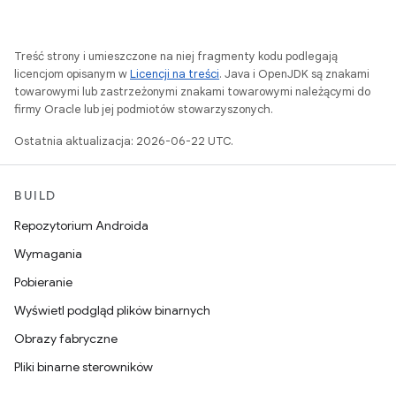
Treść strony i umieszczone na niej fragmenty kodu podlegają
licencjom opisanym w
Licencji na treści
. Java i OpenJDK są znakami
towarowymi lub zastrzeżonymi znakami towarowymi należącymi do
firmy Oracle lub jej podmiotów stowarzyszonych.
Ostatnia aktualizacja: 2026-06-22 UTC.
BUILD
Repozytorium Androida
Wymagania
Pobieranie
Wyświetl podgląd plików binarnych
Obrazy fabryczne
Pliki binarne sterowników