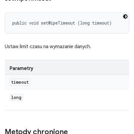
public void setWipeTimeout (long timeout)
Ustaw limit czasu na wymazanie danych.
Parametry
timeout
long
Metody chronione