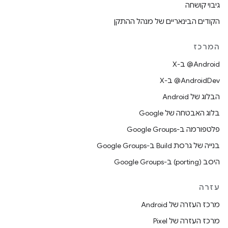
גיבוי קושחה
הקודים הבינאריים של מנהל ההתקן
המרכז
‫‎@Android ב-X
‫‎@AndroidDev ב-X
הבלוג של Android
בלוג האבטחה של Google
פלטפורמה ב-Google Groups
בנייה של גרסת Build ב-Google Groups
היסב (porting) ב-Google Groups
עזרה
מרכז העזרה של Android
מרכז העזרה של Pixel