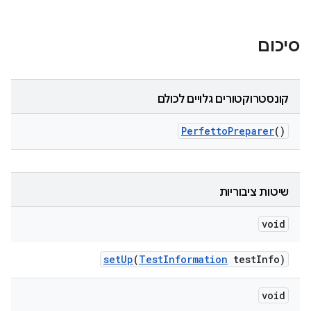
סיכום
קונסטרוקטורים גלויים לכולם
Perfetto
Preparer
()
שיטות ציבוריות
void
set
Up
(
Test
Information
test
Info)
void