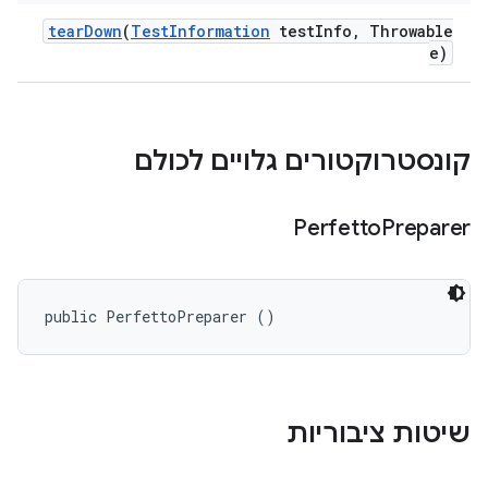
tear
Down
(
Test
Information
test
Info
,
Throwable
e)
קונסטרוקטורים גלויים לכולם
Perfetto
Preparer
public PerfettoPreparer ()
שיטות ציבוריות