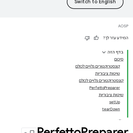
AOSP
המידע עזר לך?
בדף הזה
סיכום
קונסטרוקטורים גלויים לכולם
שיטות ציבוריות
קונסטרוקטורים גלויים לכולם
PerfettoPreparer
שיטות ציבוריות
setUp
tearDown
Perfetto
Preparer