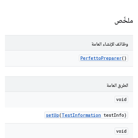
ملخّص
وظائف الإنشاء العامة
Perfetto
Preparer
()
الطرق العامة
void
set
Up
(
Test
Information
test
Info)
void