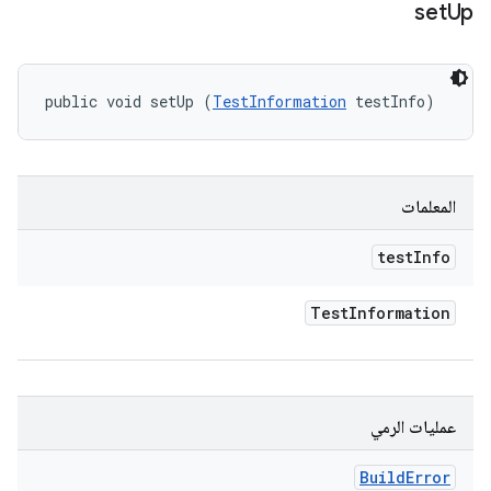
set
Up
public void setUp (
TestInformation
 testInfo)
المعلمات
test
Info
Test
Information
عمليات الرمي
Build
Error