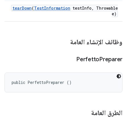
tear
Down
(
Test
Information
test
Info
,
Throwable
e)
وظائف الإنشاء العامة
Perfetto
Preparer
public PerfettoPreparer ()
الطرق العامة