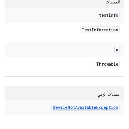
المعلمات
test
Info
Test
Information
e
Throwable
عمليات الرمي
Device
Not
Available
Exception