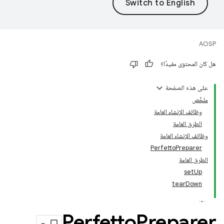
AOSP
هل كان المحتوى مفيدًا؟
على هذه الصفحة
ملخّص
وظائف الإنشاء العامة
الطرق العامة
وظائف الإنشاء العامة
PerfettoPreparer
الطرق العامة
setUp
tearDown
Perfetto
Preparer