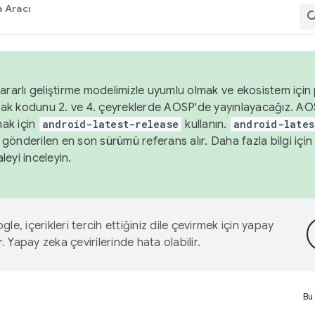
 Aracı
ararlı geliştirme modelimizle uyumlu olmak ve ekosistem için p
ak kodunu 2. ve 4. çeyreklerde AOSP'de yayınlayacağız. AO
ak için
android-latest-release
kullanın.
android-lates
gönderilen en son sürümü referans alır. Daha fazla bilgi içi
leyi inceleyin.
le, içerikleri tercih ettiğiniz dile çevirmek için yapay
r. Yapay zeka çevirilerinde hata olabilir.
Bu