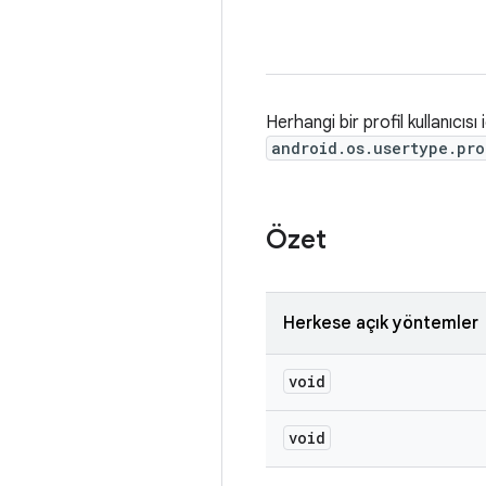
Herhangi bir profil kullanıcıs
android.os.usertype.pro
Özet
Herkese açık yöntemler
void
void