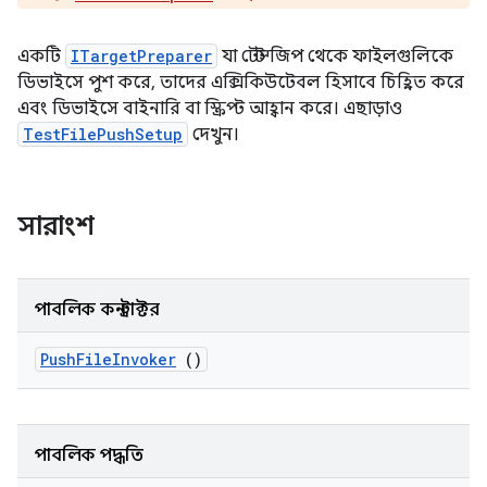
একটি
ITargetPreparer
যা টেস্ট জিপ থেকে ফাইলগুলিকে
ডিভাইসে পুশ করে, তাদের এক্সিকিউটেবল হিসাবে চিহ্নিত করে
এবং ডিভাইসে বাইনারি বা স্ক্রিপ্ট আহ্বান করে। এছাড়াও
TestFilePushSetup
দেখুন।
সারাংশ
পাবলিক কনস্ট্রাক্টর
Push
File
Invoker
()
পাবলিক পদ্ধতি