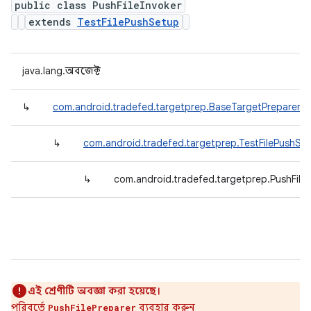
public class PushFileInvoker
extends
TestFilePushSetup
java.lang.অবজেক্ট
↳
com.android.tradefed.targetprep.BaseTargetPreparer
↳
com.android.tradefed.targetprep.TestFilePushSe
↳
com.android.tradefed.targetprep.PushFileI
এই শ্রেণীটি অবজ্ঞা করা হয়েছে।
পরিবর্তে
ব্যবহার করুন
PushFilePreparer