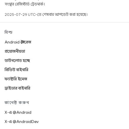
সংস্থার রেজিস্টার্ড ট্রেডমার্ক।
2025-07-29 UTC-তে শেষবার আপডেট করা হয়েছে।
বিল্ড
Android স্টোরেজ
প্রয়োজনীয়তা
ডাউনলোড হচ্ছে
প্রিভিউ বাইনারি
ফ্যাক্টরি ইমেজ
ড্রাইভার বাইনারি
কানেক্ট করুন
X-এ @Android
X-এ @AndroidDev