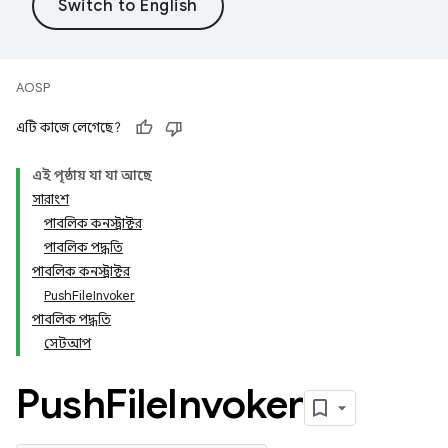
AOSP
এটি কাজে লেগেছে?
এই পৃষ্ঠায় যা যা আছে
সারাংশ
পাবলিক কনস্ট্রাক্টর
পাবলিক পদ্ধতি
পাবলিক কনস্ট্রাক্টর
PushFileInvoker
পাবলিক পদ্ধতি
সেটআপ
Push
File
Invoker