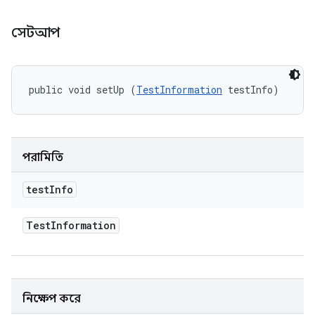
সেটআপ
public void setUp (
TestInformation
 testInfo)
পরামিতি
test
Info
Test
Information
নিক্ষেপ করে