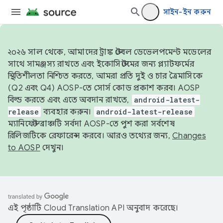
সাইন-ইন করুন
২০২৬ সাল থেকে, আমাদের ট্রাঙ্ক স্টেবল ডেভেলপমেন্ট মডেলের
সাথে সামঞ্জস্য রাখতে এবং ইকোসিস্টেমের জন্য প্ল্যাটফর্মের
স্থিতিশীলতা নিশ্চিত করতে, আমরা প্রতি দুই ও চার ত্রৈমাসিকে
(Q2 এবং Q4) AOSP-তে সোর্স কোড প্রকাশ করব। AOSP
বিল্ড করতে এবং এতে অবদান রাখতে,
android-latest-
release
ব্যবহার করুন।
android-latest-release
ম্যানিফেস্ট ব্রাঞ্চটি সর্বদা AOSP-তে পুশ করা সর্বশেষ
রিলিজটিকে রেফারেন্স করবে। আরও তথ্যের জন্য,
Changes
to AOSP
দেখুন।
এই পৃষ্ঠাটি
Cloud Translation API
অনুবাদ করেছে।