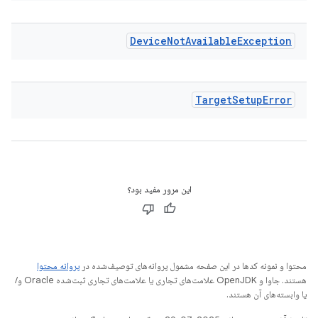
Device
Not
Available
Exception
Target
Setup
Error
این مرور مفید بود؟
محتوا و نمونه کدها در این صفحه مشمول پروانه‌های توصیف‌شده در
پروانه محتوا
هستند. جاوا و OpenJDK علامت‌های تجاری یا علامت‌های تجاری ثبت‌شده Oracle و/
یا وابسته‌های آن هستند.