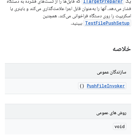
یک
ITargetPreparer
که فایل‌ها را از تست‌های فشرده به دستگاه
فشار می‌دهد، آنها را به‌عنوان قابل اجرا علامت‌گذاری می‌کند و باینری یا
اسکریپت را روی دستگاه فراخوانی می‌کند. همچنین
TestFilePushSetup
ببینید.
خلاصه
سازندگان عمومی
()
Push
File
Invoker
روش های عمومی
void