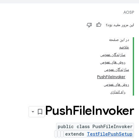
AOSP
این مرور مفید بود؟
در این صفحه
خلاصه
سازندگان عمومی
روش های عمومی
سازندگان عمومی
PushFileInvoker
روش های عمومی
راه اندازی
Push
File
Invoker
public class PushFileInvoker
extends
TestFilePushSetup