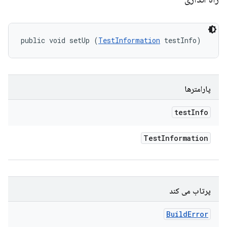
public void setUp (
TestInformation
 testInfo)
پارامترها
test
Info
Test
Information
پرتاب می کند
Build
Error