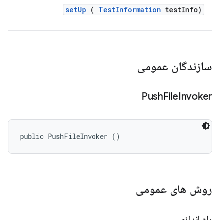
set
Up
(
Test
Information
test
Info)
سازندگان عمومی
Push
File
Invoker
public PushFileInvoker ()
روش های عمومی
راه اندازی