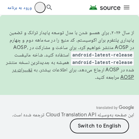
ورود به برنامه
از سال ۲۰۲۶، برای همسو شدن با مدل توسعه پایدار ترانک و تضمین
پایداری پلتفرم برای اکوسیستم، کد منبع را در سه‌ماهه دوم و چهارم
در AOSP منتشر خواهیم کرد. برای ساخت و مشارکت در AOSP،
android-latest-release
استفاده کنید. شاخه مانیفست
android-latest-release
همیشه به جدیدترین نسخه منتشر
شده در AOSP ارجاع می‌دهد. برای اطلاعات بیشتر، به
تغییرات در
AOSP
مراجعه کنید.
این صفحه به‌وسیله
ترجمه شده است.