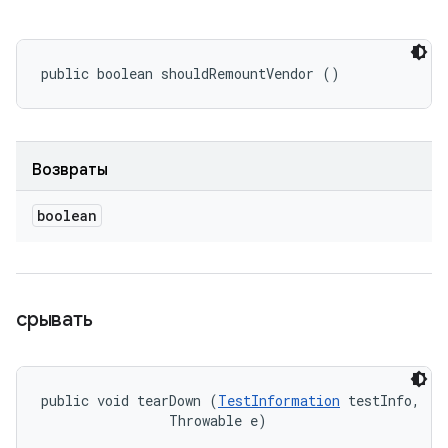
public boolean shouldRemountVendor ()
Возвраты
boolean
срывать
public void tearDown (
TestInformation
 testInfo, 

                Throwable e)