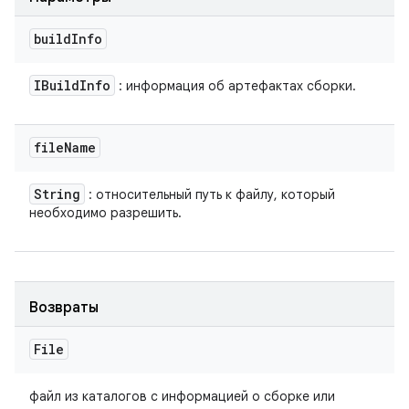
build
Info
IBuild
Info
: информация об артефактах сборки.
file
Name
String
: относительный путь к файлу, который
необходимо разрешить.
Возвраты
File
файл из каталогов с информацией о сборке или