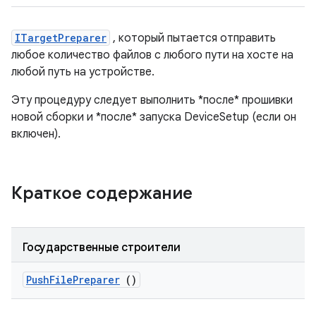
ITargetPreparer
, который пытается отправить
любое количество файлов с любого пути на хосте на
любой путь на устройстве.
Эту процедуру следует выполнить *после* прошивки
новой сборки и *после* запуска DeviceSetup (если он
включен).
Краткое содержание
Государственные строители
Push
File
Preparer
()