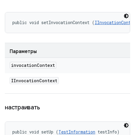
public void setInvocationContext (
IInvocationConte
Параметры
invocation
Context
IInvocation
Context
настраивать
public void setUp (
TestInformation
 testInfo)