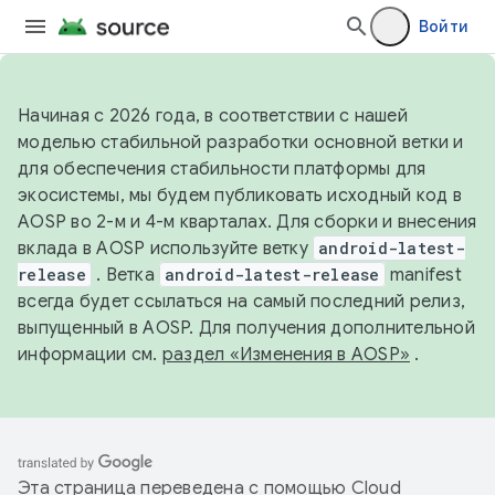
Войти
Начиная с 2026 года, в соответствии с нашей
моделью стабильной разработки основной ветки и
для обеспечения стабильности платформы для
экосистемы, мы будем публиковать исходный код в
AOSP во 2-м и 4-м кварталах. Для сборки и внесения
вклада в AOSP используйте ветку
android-latest-
release
. Ветка
android-latest-release
manifest
всегда будет ссылаться на самый последний релиз,
выпущенный в AOSP. Для получения дополнительной
информации см.
раздел «Изменения в AOSP»
.
Эта страница переведена с помощью
Cloud