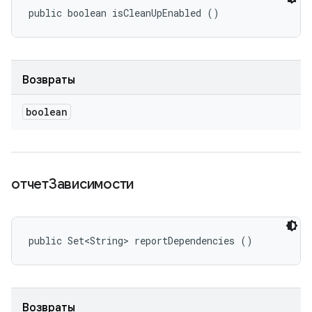
public boolean isCleanUpEnabled ()
Возвраты
boolean
отчетЗависимости
public Set<String> reportDependencies ()
Возвраты