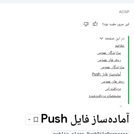
AOSP
این مرور مفید بود؟
در این صفحه
خلاصه
سازندگان عمومی
روش‌های عمومی
سازندگان عمومی
آماده‌ساز فایل Push
روش‌های عمومی
دریافت ابی
مشخصات دریافت‌شده
آماده‌ساز فایل Push
public class PushFilePreparer