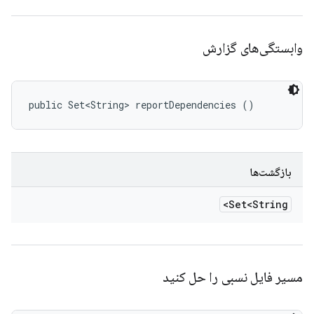
وابستگی‌های گزارش
public Set<String> reportDependencies ()
بازگشت‌ها
Set<String>
مسیر فایل نسبی را حل کنید