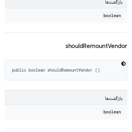
بازگشت‌ها
boolean
should
Remount
Vendor
public boolean shouldRemountVendor ()
بازگشت‌ها
boolean