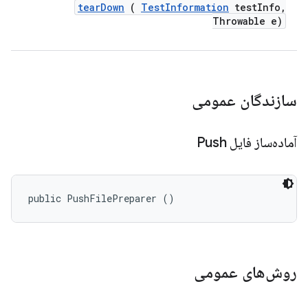
tear
Down
(
Test
Information
test
Info
,
Throwable e)
سازندگان عمومی
آماده‌ساز فایل Push
public PushFilePreparer ()
روش‌های عمومی