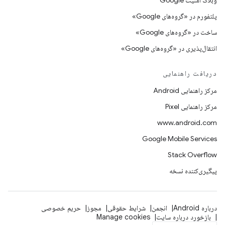
وبلاگ امنیت Google
پلتفورم در «گروه‌های Google»
ساخت در «گروه‌های Google»
انتقال‌پذیری در «گروه‌های Google»
دریافت راهنمایی
مرکز راهنمایی Android
مرکز راهنمایی Pixel
www.android.com
Google Mobile Services
Stack Overflow
پیگیری‌کننده نسخه
درباره Android
انجمن
شرایط حقوقی
مجوز
حریم خصوصی
بازخورد درباره سایت
Manage cookies