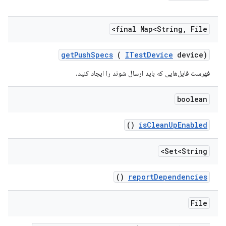
final Map<String
,
File>
get
Push
Specs
(
ITest
Device
device)
فهرست فایل‌هایی که باید ارسال شوند را ایجاد کنید.
boolean
()
is
Clean
Up
Enabled
Set<String>
()
report
Dependencies
File