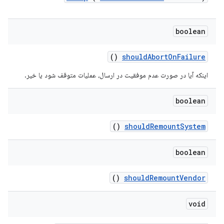
boolean
()
should
Abort
On
Failure
اینکه آیا در صورت عدم موفقیت در ارسال، عملیات متوقف شود یا خیر.
boolean
()
should
Remount
System
boolean
()
should
Remount
Vendor
void