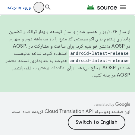
ورود به برنامه
از سال ۲۰۲۶، برای همسو شدن با مدل توسعه پایدار ترانک و تضمین
پایداری پلتفرم برای اکوسیستم، کد منبع را در سه‌ماهه دوم و چهارم
در AOSP منتشر خواهیم کرد. برای ساخت و مشارکت در AOSP،
android-latest-release
استفاده کنید. شاخه مانیفست
android-latest-release
همیشه به جدیدترین نسخه منتشر
شده در AOSP ارجاع می‌دهد. برای اطلاعات بیشتر، به
تغییرات در
AOSP
مراجعه کنید.
این صفحه به‌وسیله
ترجمه شده است.