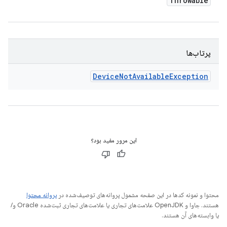
Throwable
پرتاب‌ها
Device
Not
Available
Exception
این مرور مفید بود؟
محتوا و نمونه کدها در این صفحه مشمول پروانه‌های توصیف‌شده در
پروانه محتوا
هستند. جاوا و OpenJDK علامت‌های تجاری یا علامت‌های تجاری ثبت‌شده Oracle و/
یا وابسته‌های آن هستند.