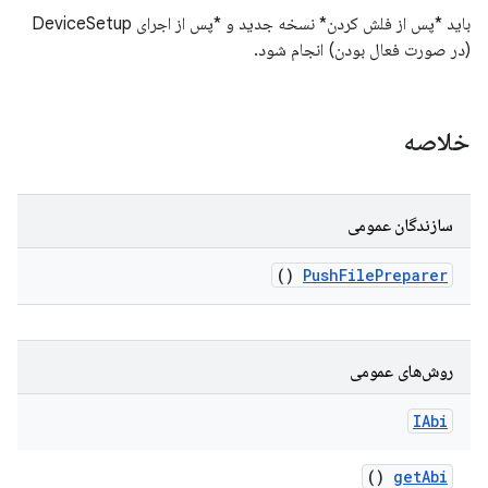
باید *پس از فلش کردن* نسخه جدید و *پس از اجرای DeviceSetup
(در صورت فعال بودن) انجام شود.
خلاصه
سازندگان عمومی
()
Push
File
Preparer
روش‌های عمومی
IAbi
()
get
Abi