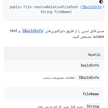
public File resolveRelativeFilePath (
IBuildInfo
 bu
                String fileName)
مسیر فایل نسبی را از طریق دایرکتوری‌های
IBuildInfo
و test
caseها مشخص کنید.
پارامترها
build
Info
IBuild
Info
: اطلاعات مصنوعات ساخت
file
Name
String
: مسیر فایل نسبی که باید بررسی شود