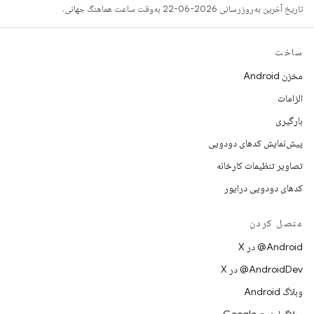
تاریخ آخرین به‌روزرسانی 2026-06-22 به‌وقت ساعت هماهنگ جهانی.
ساخت
مخزن Android
الزامات
بارگیری
پیش‌نمایش کدهای دودویی
تصاویر تنظیمات کارخانه
کدهای دودویی درایور
متصل کردن
‫‎@Android در X
‫‎@AndroidDev در X
وبلاگ Android