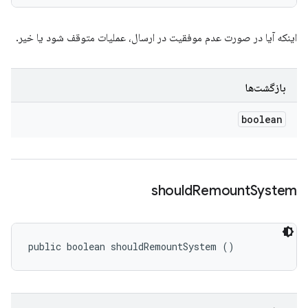
اینکه آیا در صورت عدم موفقیت در ارسال، عملیات متوقف شود یا خیر.
بازگشت‌ها
boolean
should
Remount
System
public boolean shouldRemountSystem ()