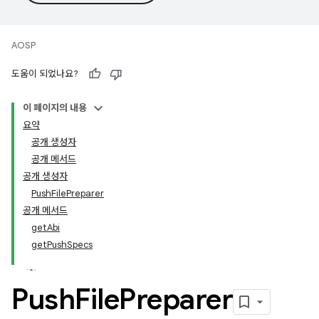
AOSP
도움이 되었나요?
이 페이지의 내용
요약
공개 생성자
공개 메서드
공개 생성자
PushFilePreparer
공개 메서드
getAbi
getPushSpecs
Push
File
Preparer