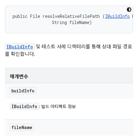
public File resolveRelativeFilePath (
IBuildInfo
 bu
                String fileName)
IBuildInfo
및 테스트 사례 디렉터리를 통해 상대 파일 경로
를 확인합니다.
매개변수
build
Info
IBuild
Info
: 빌드 아티팩트 정보
file
Name