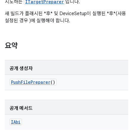
시도하는
ITargetPreparer
입니다.
새 빌드가 플래시된 *후* 및 DeviceSetup이 실행된 *후*(사용
설정된 경우 )에 실행해야 합니다.
요약
공개 생성자
Push
File
Preparer
()
공개 메서드
IAbi