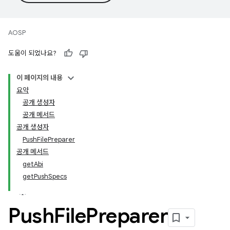
AOSP
도움이 되었나요?
이 페이지의 내용
요약
공개 생성자
공개 메서드
공개 생성자
PushFilePreparer
공개 메서드
getAbi
getPushSpecs
Push
File
Preparer