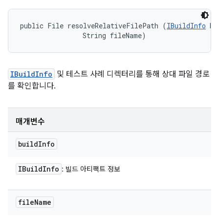
public File resolveRelativeFilePath (
IBuildInfo
 bu
                String fileName)
IBuildInfo
및 테스트 사례 디렉터리를 통해 상대 파일 경로
를 확인합니다.
매개변수
build
Info
IBuild
Info
: 빌드 아티팩트 정보
file
Name