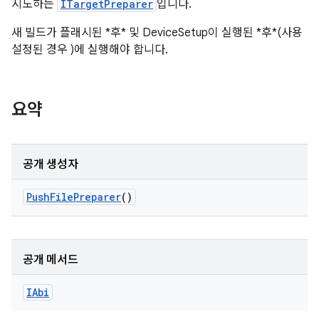
시도하는
ITargetPreparer
입니다.
새 빌드가 플래시된 *후* 및 DeviceSetup이 실행된 *후*(사용
설정된 경우 )에 실행해야 합니다.
요약
공개 생성자
Push
File
Preparer
()
공개 메서드
IAbi