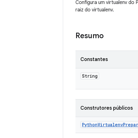
Configura um virtualenv do P
raiz do virtualenv.
Resumo
Constantes
String
Construtores públicos
Python
Virtualenv
Prepa