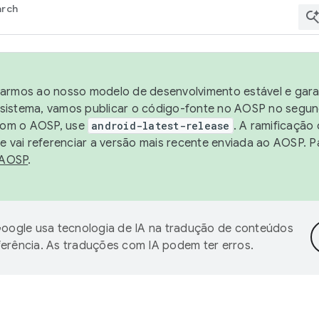
arch
harmos ao nosso modelo de desenvolvimento estável e garan
sistema, vamos publicar o código-fonte no AOSP no segund
 com o AOSP, use
android-latest-release
. A ramificação
 vai referenciar a versão mais recente enviada ao AOSP. P
 AOSP
.
oogle usa tecnologia de IA na tradução de conteúdos
ferência. As traduções com IA podem ter erros.