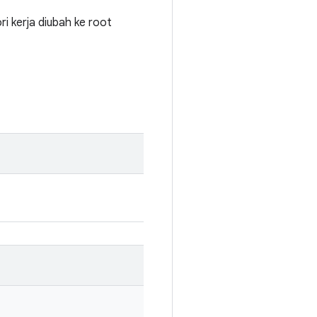
i kerja diubah ke root