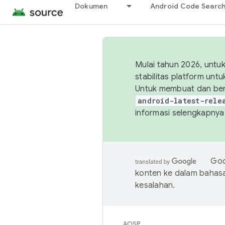
Dokumen
Android Code Searc
Mulai tahun 2026, unt
stabilitas platform un
Untuk membuat dan ber
android-latest-rele
informasi selengkapnya,
Goo
konten ke dalam bahas
kesalahan.
AOSP