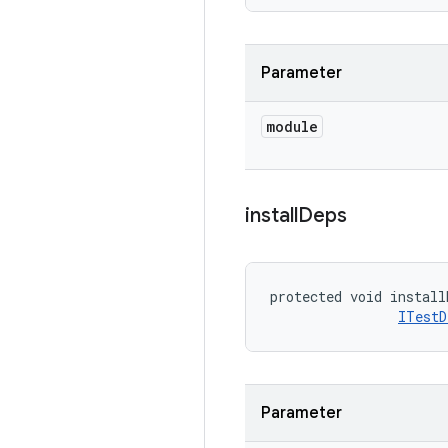
Parameter
module
install
Deps
protected void install
ITestD
Parameter