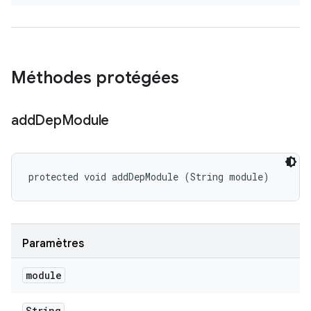
Méthodes protégées
add
Dep
Module
protected void addDepModule (String module)
Paramètres
module
String