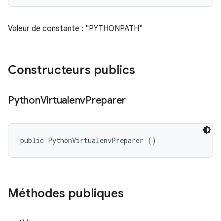
Valeur de constante : "PYTHONPATH"
Constructeurs publics
Python
Virtualenv
Preparer
public PythonVirtualenvPreparer ()
Méthodes publiques