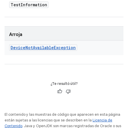
Test
Information
Arroja
Device
Not
Available
Exception
¿Te resultó útil?
El contenido y las muestras de código que aparecen en esta página
están sujetas a las licencias que se describen en la
Licencia de
Contenido
. Java y OpenJDK son marcas registradas de Oracle o sus