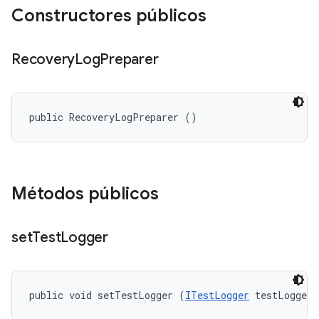
Constructores públicos
Recovery
Log
Preparer
public RecoveryLogPreparer ()
Métodos públicos
set
Test
Logger
public void setTestLogger (
ITestLogger
 testLogger)