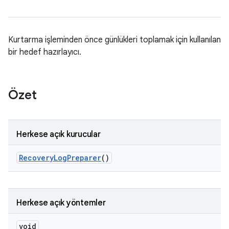
Kurtarma işleminden önce günlükleri toplamak için kullanılan
bir hedef hazırlayıcı.
Özet
Herkese açık kurucular
Recovery
Log
Preparer
()
Herkese açık yöntemler
void