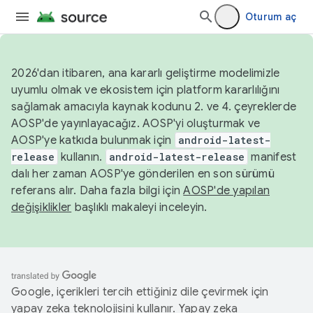
Oturum aç
2026'dan itibaren, ana kararlı geliştirme modelimizle
uyumlu olmak ve ekosistem için platform kararlılığını
sağlamak amacıyla kaynak kodunu 2. ve 4. çeyreklerde
AOSP'de yayınlayacağız. AOSP'yi oluşturmak ve
AOSP'ye katkıda bulunmak için
android-latest-
release
kullanın.
android-latest-release
manifest
dalı her zaman AOSP'ye gönderilen en son sürümü
referans alır. Daha fazla bilgi için
AOSP'de yapılan
değişiklikler
başlıklı makaleyi inceleyin.
Google, içerikleri tercih ettiğiniz dile çevirmek için
yapay zeka teknolojisini kullanır. Yapay zeka