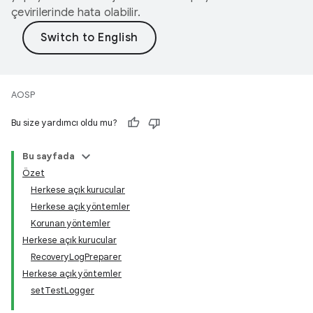
çevirilerinde hata olabilir.
AOSP
Bu size yardımcı oldu mu?
Bu sayfada
Özet
Herkese açık kurucular
Herkese açık yöntemler
Korunan yöntemler
Herkese açık kurucular
RecoveryLogPreparer
Herkese açık yöntemler
setTestLogger