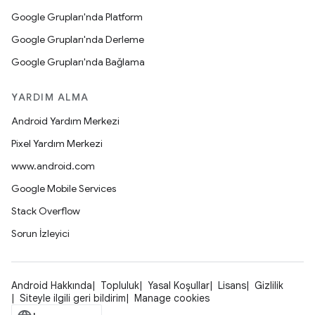
Google Grupları'nda Platform
Google Grupları'nda Derleme
Google Grupları'nda Bağlama
YARDIM ALMA
Android Yardım Merkezi
Pixel Yardım Merkezi
www.android.com
Google Mobile Services
Stack Overflow
Sorun İzleyici
Android Hakkında
Topluluk
Yasal Koşullar
Lisans
Gizlilik
Siteyle ilgili geri bildirim
Manage cookies