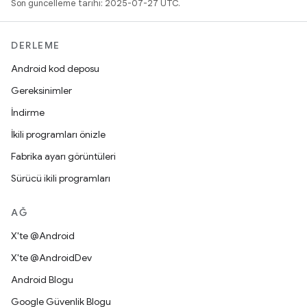
Son güncelleme tarihi: 2025-07-27 UTC.
DERLEME
Android kod deposu
Gereksinimler
İndirme
İkili programları önizle
Fabrika ayarı görüntüleri
Sürücü ikili programları
AĞ
X'te @Android
X'te @AndroidDev
Android Blogu
Google Güvenlik Blogu