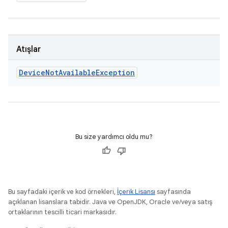
Atışlar
Device
Not
Available
Exception
Bu size yardımcı oldu mu?
Bu sayfadaki içerik ve kod örnekleri,
İçerik Lisansı
sayfasında
açıklanan lisanslara tabidir. Java ve OpenJDK, Oracle ve/veya satış
ortaklarının tescilli ticari markasıdır.