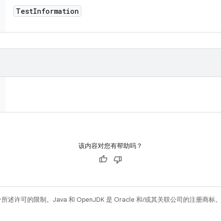
Test
Information
该内容对您有帮助吗？
所述许可的限制。Java 和 OpenJDK 是 Oracle 和/或其关联公司的注册商标