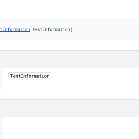
tInformation
 testInformation)
Test
Information