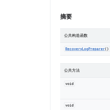
摘要
公共构造函数
Recovery
Log
Preparer
()
公共方法
void
void