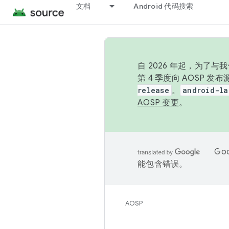
文档
Android 代码搜索
自 2026 年起，为了
第 4 季度向 AOSP 
release
。
android-la
AOSP 变更
。
Go
能包含错误。
AOSP