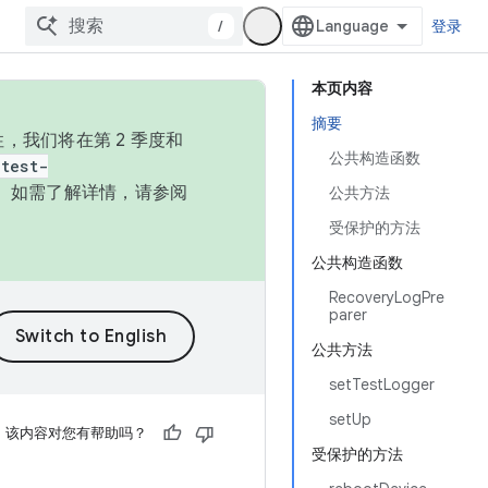
/
登录
本页内容
摘要
，我们将在第 2 季度和
公共构造函数
test-
本。如需了解详情，请参阅
公共方法
受保护的方法
公共构造函数
RecoveryLogPre
parer
公共方法
setTestLogger
setUp
该内容对您有帮助吗？
受保护的方法