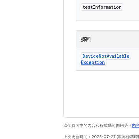
test
Information
擲回
Device
Not
Available
Exception
這個頁面中的內容和程式碼範例均受《
內
上次更新時間：2025-07-27 (世界標準時