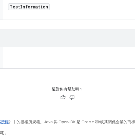
Test
Information
這對你有幫助嗎？
容授權
》中的授權所規範。Java 與 OpenJDK 是 Oracle 和/或其關係企業的
間)。