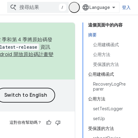
/
登入
這個頁面中的內容
摘要
季和第 4 季將原始碼發
公用建構函式
latest-release
資訊
ndroid 開放原始碼計畫變
公用方法
受保護的方法
公用建構函式
RecoveryLogPre
parer
公用方法
setTestLogger
setUp
這對你有幫助嗎？
受保護的方法