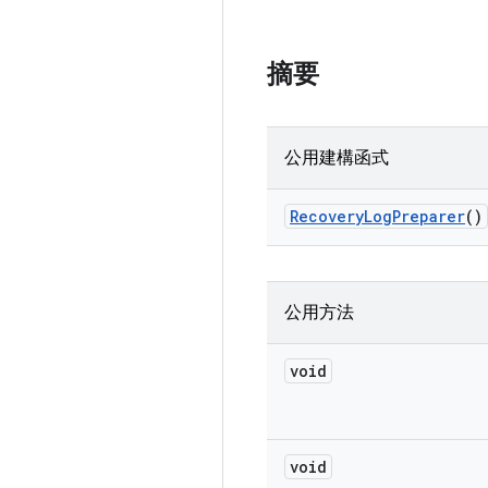
摘要
公用建構函式
Recovery
Log
Preparer
()
公用方法
void
void