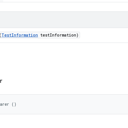
(
Test
Information
test
Information)
r
parer ()